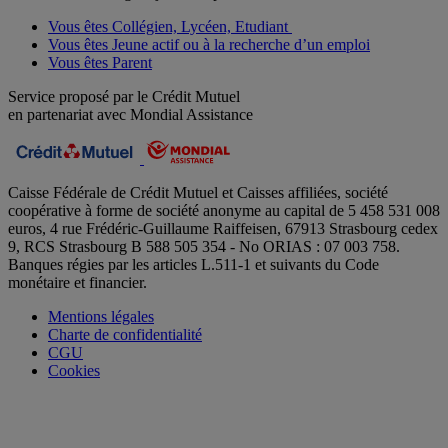
Vous êtes Collégien, Lycéen, Etudiant
Vous êtes Jeune actif ou à la recherche d’un emploi
Vous êtes Parent
Service proposé par le Crédit Mutuel
en partenariat avec Mondial Assistance
Caisse Fédérale de Crédit Mutuel et Caisses affiliées, société
coopérative à forme de société anonyme au capital de 5 458 531 008
euros, 4 rue Frédéric-Guillaume Raiffeisen, 67913 Strasbourg cedex
9, RCS Strasbourg B 588 505 354 - No ORIAS : 07 003 758.
Banques régies par les articles L.511-1 et suivants du Code
monétaire et financier.
Mentions légales
Charte de confidentialité
CGU
Cookies