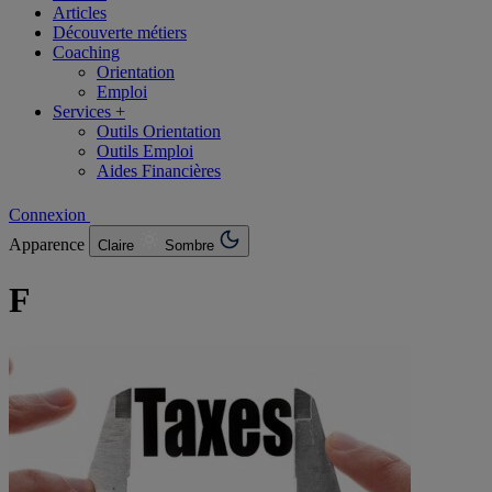
Articles
Découverte métiers
Coaching
Orientation
Emploi
Services +
Outils Orientation
Outils Emploi
Aides Financières
Connexion
Apparence
Claire
Sombre
F