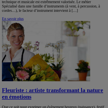
technique et musicale est extrêmement valorisée. Le métier
Spécialisé dans une famille d’instruments (à vent, à percussion, à
cordes…), le facteur d’instrument intervient à […]
En savoir plus
Fleuriste : artiste transformant la nature
en émotions
Que ce soit pour exprimer un évènement heureux (naissance), festif