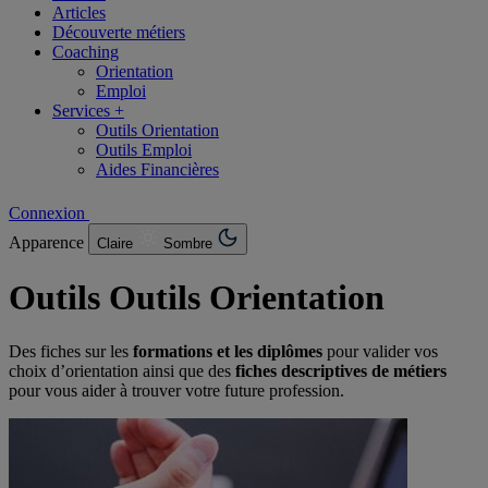
Articles
Découverte métiers
Coaching
Orientation
Emploi
Services +
Outils Orientation
Outils Emploi
Aides Financières
Connexion
Apparence
Claire
Sombre
Outils
Outils Orientation
Des fiches sur les
formations et les diplômes
pour valider vos
choix d’orientation ainsi que des
fiches descriptives de métiers
pour vous aider à trouver votre future profession.