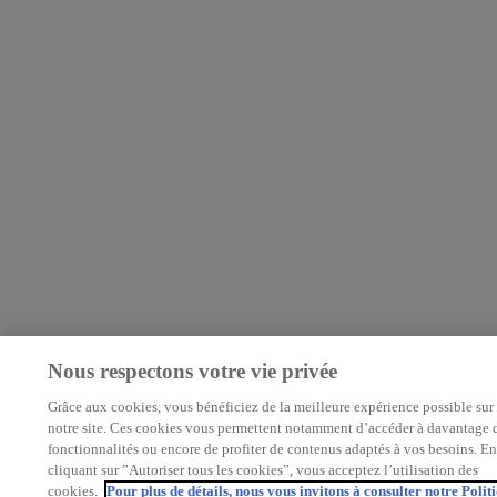
Nous respectons votre vie privée
Grâce aux cookies, vous bénéficiez de la meilleure expérience possible sur
notre site. Ces cookies vous permettent notamment d’accéder à davantage 
fonctionnalités ou encore de profiter de contenus adaptés à vos besoins. E
cliquant sur ”Autoriser tous les cookies”, vous acceptez l’utilisation des
cookies.
Pour plus de détails, nous vous invitons à consulter notre Polit