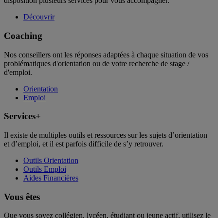
disposition plusieurs services pour vous accompagner.
Découvrir
Coaching
Nos conseillers ont les réponses adaptées à chaque situation de vos
problématiques d'orientation ou de votre recherche de stage /
d'emploi.
Orientation
Emploi
Services+
Il existe de multiples outils et ressources sur les sujets d’orientation
et d’emploi, et il est parfois difficile de s’y retrouver.
Outils Orientation
Outils Emploi
Aides Financières
Vous êtes
Que vous soyez collégien, lycéen, étudiant ou jeune actif, utilisez le