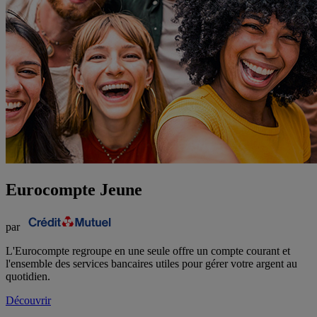
Eurocompte Jeune
par
L'Eurocompte regroupe en une seule offre un compte courant et
l'ensemble des services bancaires utiles pour gérer votre argent au
quotidien.
Découvrir