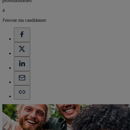
professionnelles
4
J'envoie ma candidature