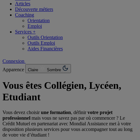
Articles
Découverte métiers
Coaching
Orientation
Emploi
Services +
Outils Orientation
Outils Emploi
Aides Financières
Connexion
Apparence
Claire
Sombre
Vous êtes Collégien, Lycéen,
Etudiant
Vous devez choisir
une formation
, définir
votre projet
professionnel
mais vous ne savez pas par où commencer ? Le
Crédit Mutuel en partenariat avec Mondial Assistance met à votre
disposition plusieurs services pour vous accompagner tout au long
de votre vie d’étudiant !