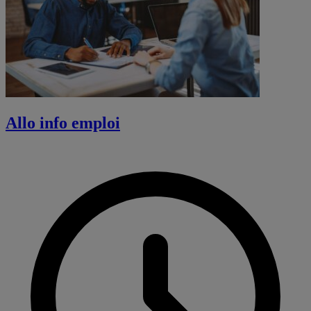
Allo info emploi