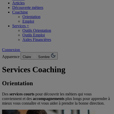
Articles
Découverte métiers
Coaching
Orientation
Emploi
Services +
Outils Orientation
Outils Emploi
Aides Financières
Connexion
Apparence
Claire
Sombre
Services
Coaching
Orientation
Des
services courts
pour découvrir les métiers qui vous
conviennent et des
accompagnements
plus longs pour apprendre à
mieux vous connaître et vous aider à prendre la bonne direction.