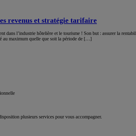
s revenus et stratégie tarifaire
dans l’industrie hôtelière et le tourisme ! Son but : assurer la rentabil
upé au maximum quelle que soit la période de […]
ionnelle
disposition plusieurs services pour vous accompagner.