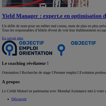
Yield Manager : expert.e en optimisation de
Un drôle de nom pour un métier mal connu, mais de plus en plus présent 
Tous les responsables d’hôtels rêvent de voir leur établissement occ
En savoir plus
Le coaching
révélateur !
Orientation I Recherche de stage I Premier emploi I Evolution profess
A propos
Le Crédit Mutuel en partenariat avec Mondial Assistance met à votre 
Découvrir