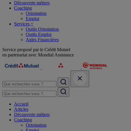
Découverte métiers
Coaching
Orientation
Emploi
Services +
Outils Orientation
Outils Emploi
Aides Financières
Service proposé par le Crédit Mutuel
en partenariat avec Mondial Assistance
Accueil
Articles
Découverte métiers
Coaching
Orientation
Emploi