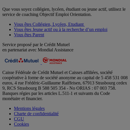
Que vous soyez collégien, lycéen, étudiant ou jeune actif, utilisez le
service de coaching Objectif Emploi Orientation.
Vous êtes Collégien, Lycéen, Etudiant
Vous êtes Jeune actif ou à la recherche d’un emploi
Vous êtes Parent
Service proposé par le Crédit Mutuel
en partenariat avec Mondial Assistance
Caisse Fédérale de Crédit Mutuel et Caisses affiliées, société
coopérative à forme de société anonyme au capital de 5 458 531 008
euros, 4 rue Frédéric-Guillaume Raiffeisen, 67913 Strasbourg cedex
9, RCS Strasbourg B 588 505 354 - No ORIAS : 07 003 758.
Banques régies par les articles L.511-1 et suivants du Code
monétaire et financier.
Mentions légales
Charte de confidentialité
CGU
Cookies