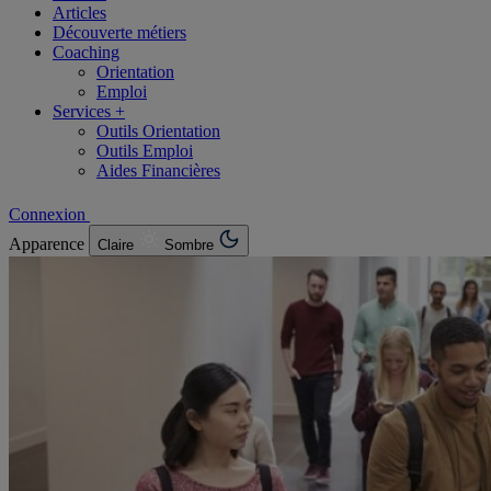
Articles
Découverte métiers
Coaching
Orientation
Emploi
Services +
Outils Orientation
Outils Emploi
Aides Financières
Connexion
Apparence
Claire
Sombre