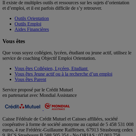
Il existe de multiples outils et ressources sur les sujets d’orientation
et d’emploi, et il est parfois difficile de s’y retrouver.
Outils Orientation
Outils Emploi
Aides Financières
Vous êtes
Que vous soyez collégien, lycéen, étudiant ou jeune actif, utilisez le
service de coaching Objectif Emploi Orientation.
Vous êtes Collégien, Lycéen, Etudiant
Vous êtes Jeune actif ou à la recherche d’un emploi
Vous êtes Parent
Service proposé par le Crédit Mutuel
en partenariat avec Mondial Assistance
Caisse Fédérale de Crédit Mutuel et Caisses affiliées, société
coopérative à forme de société anonyme au capital de 5 458 531 008
euros, 4 rue Frédéric-Guillaume Raiffeisen, 67913 Strasbourg cedex
9, RCS Strasbourg B 588 505 354 - No ORIAS : 07 003 758.