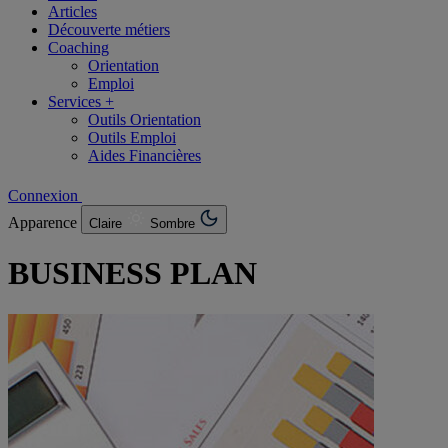
Articles
Découverte métiers
Coaching
Orientation
Emploi
Services +
Outils Orientation
Outils Emploi
Aides Financières
Connexion
Apparence
Claire
Sombre
BUSINESS PLAN