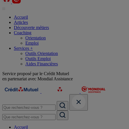
Accueil
Articles
Découverte métiers
Coaching
Orientation
Emploi
Services +
Outils Orientation
Outils Emploi
Aides Financières
Service proposé par le Crédit Mutuel
en partenariat avec Mondial Assistance
Accueil