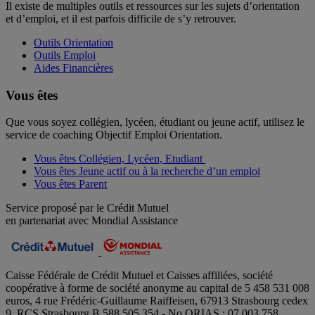
Il existe de multiples outils et ressources sur les sujets d’orientation
et d’emploi, et il est parfois difficile de s’y retrouver.
Outils Orientation
Outils Emploi
Aides Financières
Vous êtes
Que vous soyez collégien, lycéen, étudiant ou jeune actif, utilisez le
service de coaching Objectif Emploi Orientation.
Vous êtes Collégien, Lycéen, Etudiant
Vous êtes Jeune actif ou à la recherche d’un emploi
Vous êtes Parent
Service proposé par le Crédit Mutuel
en partenariat avec Mondial Assistance
Caisse Fédérale de Crédit Mutuel et Caisses affiliées, société
coopérative à forme de société anonyme au capital de 5 458 531 008
euros, 4 rue Frédéric-Guillaume Raiffeisen, 67913 Strasbourg cedex
9, RCS Strasbourg B 588 505 354 - No ORIAS : 07 003 758.