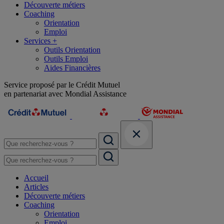
Découverte métiers
Coaching
Orientation
Emploi
Services +
Outils Orientation
Outils Emploi
Aides Financières
Service proposé par le Crédit Mutuel
en partenariat avec Mondial Assistance
Accueil
Articles
Découverte métiers
Coaching
Orientation
Emploi