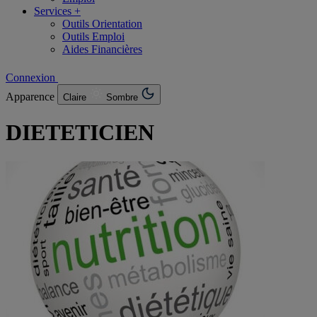
Services +
Outils Orientation
Outils Emploi
Aides Financières
Connexion
Apparence
Claire
Sombre
DIETETICIEN