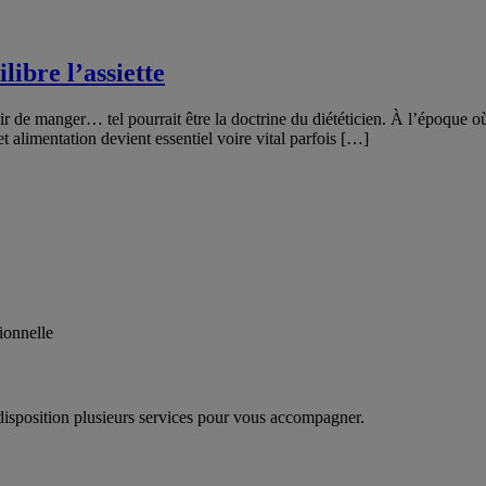
libre l’assiette
isir de manger… tel pourrait être la doctrine du diététicien. À l’époque 
et alimentation devient essentiel voire vital parfois […]
ionnelle
disposition plusieurs services pour vous accompagner.