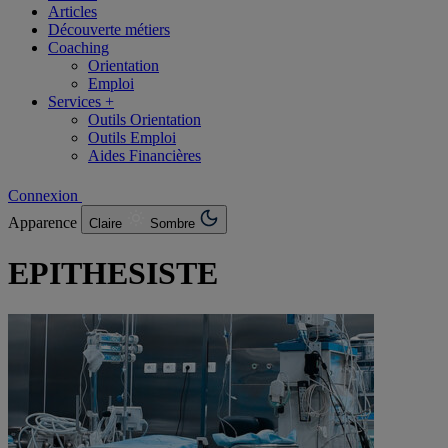
Articles
Découverte métiers
Coaching
Orientation
Emploi
Services +
Outils Orientation
Outils Emploi
Aides Financières
Connexion
Apparence
Claire
Sombre
EPITHESISTE