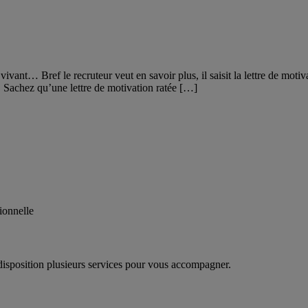
ivant… Bref le recruteur veut en savoir plus, il saisit la lettre de moti
Sachez qu’une lettre de motivation ratée […]
ionnelle
disposition plusieurs services pour vous accompagner.