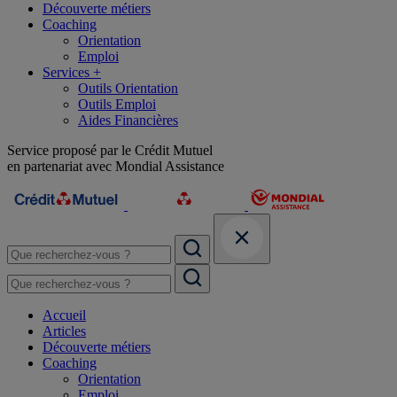
Découverte métiers
Coaching
Orientation
Emploi
Services +
Outils Orientation
Outils Emploi
Aides Financières
Service proposé par le Crédit Mutuel
en partenariat avec Mondial Assistance
Accueil
Articles
Découverte métiers
Coaching
Orientation
Emploi