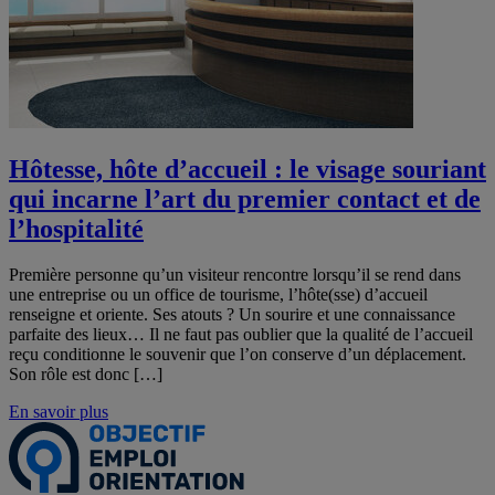
Hôtesse, hôte d’accueil : le visage souriant
qui incarne l’art du premier contact et de
l’hospitalité
Première personne qu’un visiteur rencontre lorsqu’il se rend dans
une entreprise ou un office de tourisme, l’hôte(sse) d’accueil
renseigne et oriente. Ses atouts ? Un sourire et une connaissance
parfaite des lieux… Il ne faut pas oublier que la qualité de l’accueil
reçu conditionne le souvenir que l’on conserve d’un déplacement.
Son rôle est donc […]
En savoir plus