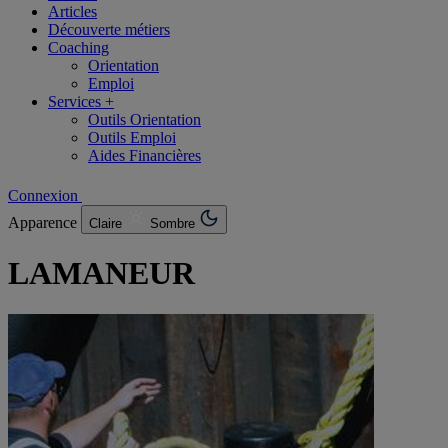
Articles
Découverte métiers
Coaching
Orientation
Emploi
Services +
Outils Orientation
Outils Emploi
Aides Financières
Connexion
Apparence
Claire
Sombre
LAMANEUR