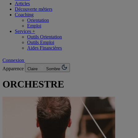
Articles
Découverte métiers
Coaching
Orientation
Emploi
Services +
Outils Orientation
Outils Emploi
Aides Financières
Connexion
Apparence
Claire
Sombre
ORCHESTRE