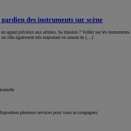
s, gardien des instruments sur scène
un appui précieux aux artistes. Sa mission ? Veiller sur les instruments
ois un rôle également très important en amont de […]
ionnelle
disposition plusieurs services pour vous accompagner.