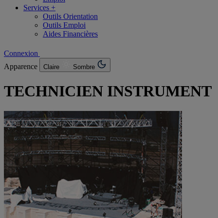
Services +
Outils Orientation
Outils Emploi
Aides Financières
Connexion
Apparence
Claire
Sombre
TECHNICIEN INSTRUMENT