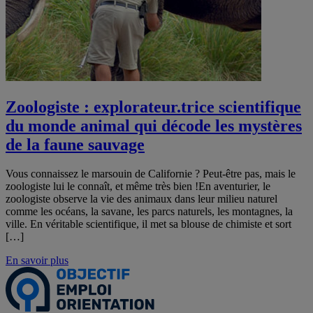
Zoologiste : explorateur.trice scientifique
du monde animal qui décode les mystères
de la faune sauvage
Vous connaissez le marsouin de Californie ? Peut-être pas, mais le
zoologiste lui le connaît, et même très bien !En aventurier, le
zoologiste observe la vie des animaux dans leur milieu naturel
comme les océans, la savane, les parcs naturels, les montagnes, la
ville. En véritable scientifique, il met sa blouse de chimiste et sort
[…]
En savoir plus