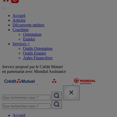
Accueil
Articles
Découverte métiers
Coaching
Orientation
Emploi
Services +
Outils Orientation
Outils Emploi
Aides Financières
Service proposé par le Crédit Mutuel
en partenariat avec Mondial Assistance
Accueil