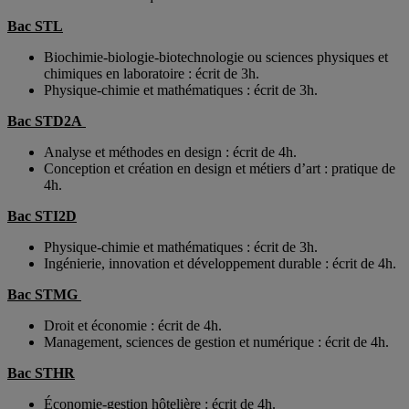
Bac STL
Biochimie-biologie-biotechnologie ou sciences physiques et
chimiques en laboratoire : écrit de 3h.
Physique-chimie et mathématiques : écrit de 3h.
Bac STD2A
Analyse et méthodes en design : écrit de 4h.
Conception et création en design et métiers d’art : pratique de
4h.
Bac STI2D
Physique-chimie et mathématiques : écrit de 3h.
Ingénierie, innovation et développement durable : écrit de 4h.
Bac STMG
Droit et économie : écrit de 4h.
Management, sciences de gestion et numérique : écrit de 4h.
Bac STHR
Économie-gestion hôtelière : écrit de 4h.