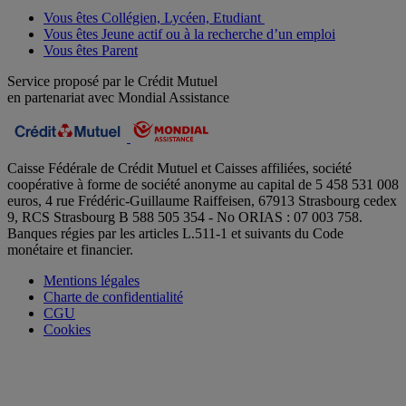
Vous êtes Collégien, Lycéen, Etudiant
Vous êtes Jeune actif ou à la recherche d’un emploi
Vous êtes Parent
Service proposé par le Crédit Mutuel
en partenariat avec Mondial Assistance
Caisse Fédérale de Crédit Mutuel et Caisses affiliées, société
coopérative à forme de société anonyme au capital de 5 458 531 008
euros, 4 rue Frédéric-Guillaume Raiffeisen, 67913 Strasbourg cedex
9, RCS Strasbourg B 588 505 354 - No ORIAS : 07 003 758.
Banques régies par les articles L.511-1 et suivants du Code
monétaire et financier.
Mentions légales
Charte de confidentialité
CGU
Cookies