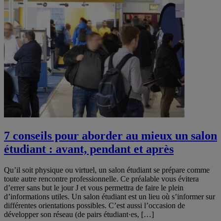
7 conseils pour aborder au mieux un salon
étudiant : avant, pendant et après
Qu’il soit physique ou virtuel, un salon étudiant se prépare comme
toute autre rencontre professionnelle. Ce préalable vous évitera
d’errer sans but le jour J et vous permettra de faire le plein
d’informations utiles. Un salon étudiant est un lieu où s’informer sur
différentes orientations possibles. C’est aussi l’occasion de
développer son réseau (de pairs étudiant·es, […]