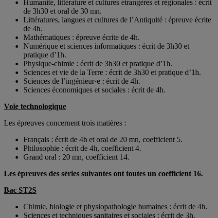
Humanité, littérature et cultures étrangères et régionales : écrit
de 3h30 et oral de 30 mn.
Littératures, langues et cultures de l’Antiquité : épreuve écrite
de 4h.
Mathématiques : épreuve écrite de 4h.
Numérique et sciences informatiques : écrit de 3h30 et
pratique d’1h.
Physique-chimie : écrit de 3h30 et pratique d’1h.
Sciences et vie de la Terre : écrit de 3h30 et pratique d’1h.
Sciences de l’ingénieur·e : écrit de 4h.
Sciences économiques et sociales : écrit de 4h.
Voie technologique
Les épreuves concernent trois matières :
Français : écrit de 4h et oral de 20 mn, coefficient 5.
Philosophie : écrit de 4h, coefficient 4.
Grand oral : 20 mn, coefficient 14.
Les épreuves des séries suivantes ont toutes un coefficient 16.
Bac ST2S
Chimie, biologie et physiopathologie humaines : écrit de 4h.
Sciences et techniques sanitaires et sociales : écrit de 3h.