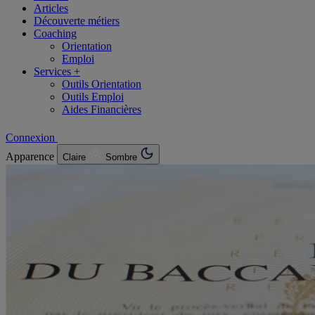
Articles
Découverte métiers
Coaching
Orientation
Emploi
Services +
Outils Orientation
Outils Emploi
Aides Financières
Connexion
Apparence
Claire
Sombre