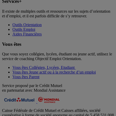
Services+
Il existe de multiples outils et ressources sur les sujets d’orientation
et d’emploi, et il est parfois difficile de s’y retrouver.
Outils Orientation
Outils Emploi
Aides Financières
Vous êtes
Que vous soyez collégien, lycéen, étudiant ou jeune actif, utilisez le
service de coaching Objectif Emploi Orientation.
Vous êtes Collégien, Lycéen, Etudiant
Vous êtes Jeune actif ou à la recherche d’un emploi
Vous êtes Parent
Service proposé par le Crédit Mutuel
en partenariat avec Mondial Assistance
Caisse Fédérale de Crédit Mutuel et Caisses affiliées, société
coopérative à forme de société anonyme au capital de 5 458 531 008