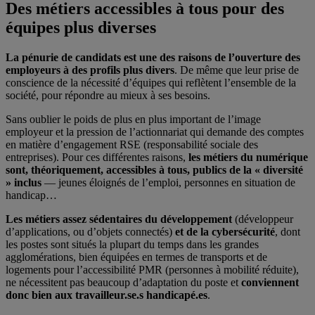
Des métiers accessibles à tous pour des
équipes plus diverses
La pénurie de candidats est une des raisons de l’ouverture des
employeurs à des profils plus divers
. De même que leur prise de
conscience de la nécessité d’équipes qui reflètent l’ensemble de la
société, pour répondre au mieux à ses besoins.
Sans oublier le poids de plus en plus important de l’image
employeur et la pression de l’actionnariat qui demande des comptes
en matière d’engagement RSE (responsabilité sociale des
entreprises). Pour ces différentes raisons,
les métiers du numérique
sont, théoriquement, accessibles à tous, publics de la « diversité
» inclus
— jeunes éloignés de l’emploi, personnes en situation de
handicap…
Les métiers assez sédentaires du développement
(développeur
d’applications, ou d’objets connectés)
et de la cybersécurité
, dont
les postes sont situés la plupart du temps dans les grandes
agglomérations, bien équipées en termes de transports et de
logements pour l’accessibilité PMR (personnes à mobilité réduite),
ne nécessitent pas beaucoup d’adaptation du poste et
conviennent
donc bien aux travailleur.se.s handicapé.es
.