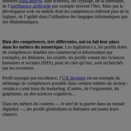
données (
data analyst
, data scientist), du cryptage, de la statistique,
de l’
intelligence artificielle
par exemple doivent l’être. Mais pas le
développeur web ou mobile dont les compétences relèvent plus de la
logique, de l’agilité dans l’utilisation des langages informatiques que
des Mathématiques.
Bien des compétences, très différentes, ont en fait leur place
dans les métiers du numérique
. Les ingénieur.e.s, les profils dotés
de compétences doubles (en commercial et informatique par
exemple), les littéraires, les créatifs, les profils venant des Sciences
humaines et sociales (SHS), pour ne citer qu’eux, sont recherchés
par les recruteurs.
Profil atypique par excellence, l’
UX designer
est un exemple du
métissage de compétences possible dans certains métiers du secteur :
certain.e.s sont issus du marketing, d’autres, de l’ergonomie, du
graphisme, ou des sciences cognitives…
Dans les métiers du contenu — le nerf de la guerre dans un monde
digitalisé —, les profils généralistes et littéraires ont toutes leurs
chances.