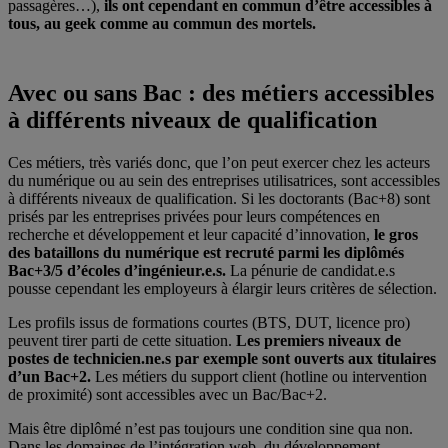
passagères…),
ils ont cependant en commun d’être accessibles à
tous, au geek comme au commun des mortels.
Avec ou sans Bac : des métiers accessibles
à différents niveaux de qualification
Ces métiers, très variés donc, que l’on peut exercer chez les acteurs
du numérique ou au sein des entreprises utilisatrices, sont accessibles
à différents niveaux de qualification. Si les doctorants (Bac+8) sont
prisés par les entreprises privées pour leurs compétences en
recherche et développement et leur capacité d’innovation,
le gros
des bataillons du numérique est recruté parmi les diplômés
Bac+3/5 d’écoles d’ingénieur.e.s.
La pénurie de candidat.e.s
pousse cependant les employeurs à élargir leurs critères de sélection.
Les profils issus de formations courtes (BTS, DUT, licence pro)
peuvent tirer parti de cette situation.
Les premiers niveaux de
postes de technicien.ne.s par exemple sont ouverts aux titulaires
d’un Bac+2.
Les métiers du support client (hotline ou intervention
de proximité) sont accessibles avec un Bac/Bac+2.
Mais être diplômé n’est pas toujours une condition sine qua non.
Dans les domaines de l’intégration web, du développement