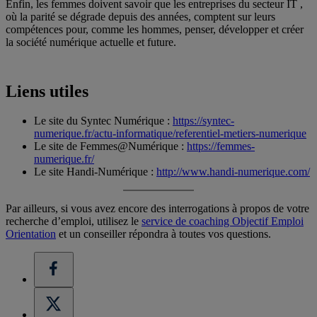
Enfin, les femmes doivent savoir que les entreprises du secteur IT ,
où la parité se dégrade depuis des années, comptent sur leurs
compétences pour, comme les hommes, penser, développer et créer
la société numérique actuelle et future.
Liens utiles
Le site du Syntec Numérique :
https://syntec-
numerique.fr/actu-informatique/referentiel-metiers-numerique
Le site de Femmes@Numérique :
https://femmes-
numerique.fr/
Le site Handi-Numérique :
http://www.handi-numerique.com/
Par ailleurs, si vous avez encore des interrogations à propos de votre
recherche d’emploi, utilisez le
service de coaching Objectif Emploi
Orientation
et un conseiller répondra à toutes vos questions.