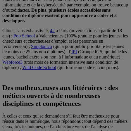
informatique et de la cybersécurité par exemple, on trouve beaucoup
d’autodidactes.
De plus, plusieurs écoles accessibles sans
condition de diplôme existent pour apprendre à coder et à
développer.
Citons, sans exhaustivité,
42
à Paris (ouverte à tous à partir de 18
ans) ;
Pop School
à Valenciennes (100% gratuite pour les jeunes, les
chercheurs et chercheuses d’emploi et les personnes en
reconversion) ;
Simplon.co
(qui a pour public prioritaire les jeunes
de moins de 25 ans non diplômés) ; l’
IPI
(Groupe IGS, qui initie les
jeunes, bachelier.ère.s ou non, à l’informatique et au numérique) ;
Webforce3
(trois mois de formation intensive sans condition de
diplôme) ;
Wild Code School
(qui forme au code en cinq mois).
Des matheux.euses aux littéraires : des
métiers ouverts à de nombreuses
disciplines et compétences
À celles et ceux qui se demandent s’il faut être matheux.se pour
réussir dans le numérique, nous répondons : tout dépend des métiers.
Ceux, très techniques, de l’architecture web, de l’analyse de