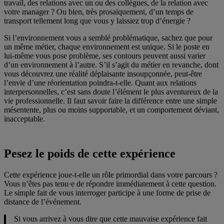
travail, des relations avec un ou des collègues, de la relation avec
votre manager ? Ou bien, très prosaïquement, d’un temps de
transport tellement long que vous y laissiez trop d’énergie ?
Si l’environnement vous a semblé problématique, sachez que pour
un même métier, chaque environnement est unique. Si le poste en
lui-même vous pose problème, ses contours peuvent aussi varier
d’un environnement à l’autre. S’il s’agit du métier en revanche, dont
vous découvrez une réalité déplaisante insoupçonnée, peut-être
l’envie d’une réorientation poindra-t-elle. Quant aux relations
interpersonnelles, c’est sans doute l’élément le plus aventureux de la
vie professionnelle. Il faut savoir faire la différence entre une simple
mésentente, plus ou moins supportable, et un comportement déviant,
inacceptable.
Pesez le poids de cette expérience
Cette expérience joue-t-elle un rôle primordial dans votre parcours ?
Vous n’êtes pas tenu·e de répondre immédiatement à cette question.
Le simple fait de vous interroger participe à une forme de prise de
distance de l’événement.
Si vous arrivez à vous dire que cette mauvaise expérience fait