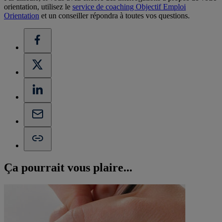
orientation, utilisez le
service de coaching Objectif Emploi
Orientation
et un conseiller répondra à toutes vos questions.
Ça pourrait vous
plaire...