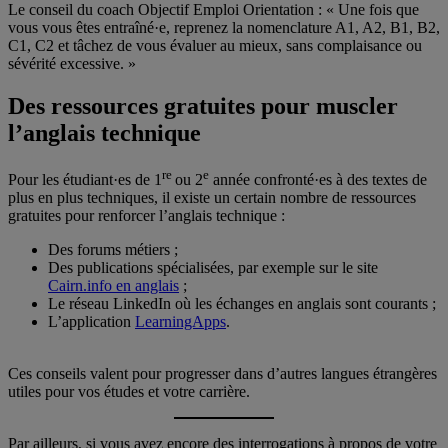
Le conseil du coach Objectif Emploi Orientation : « Une fois que
vous vous êtes entraîné·e, reprenez la nomenclature A1, A2, B1, B2,
C1, C2 et tâchez de vous évaluer au mieux, sans complaisance ou
sévérité excessive. »
Des ressources gratuites pour muscler
l’anglais technique
re
e
Pour les étudiant·es de 1
ou 2
année confronté·es à des textes de
plus en plus techniques, il existe un certain nombre de ressources
gratuites pour renforcer l’anglais technique :
Des forums métiers ;
Des publications spécialisées, par exemple sur le site
Cairn.info en anglais
;
Le réseau LinkedIn où les échanges en anglais sont courants ;
L’application
LearningApps
.
Ces conseils valent pour progresser dans d’autres langues étrangères
utiles pour vos études et votre carrière.
Par ailleurs, si vous avez encore des interrogations à propos de votre