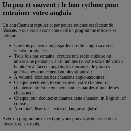
Un peu et souvent : le bon rythme pour
entraîner votre anglais
Un entraînement régulier et par petites touches est facteur de
réussite. Nous vous avons concocté un programme efficace et
ludique :
Une fois par semaine, regardez un film anglo-saxon en
version originale ;
Trois fois par semaine, écoutez une radio anglaise ou
américaine pendant 5 à 10 minutes (si votre scolarité vous a
habitué·e à l’accent anglais, les tournures de phrases
américaines sont cependant plus simples) ;
À volonté, écoutez des chansons anglo-saxonnes ;
Chaque week-end, travaillez avec votre chanteur ou
chanteuse préféré·e en cherchant les paroles d’une de ses
chansons ;
Chaque jour, écoutez et chantez cette chanson, in English, of
course ;
À volonté, lisez des textes en langue anglaise.
Avec un programme de ce type, vous pouvez grimper de deux
niveaux en six mois.