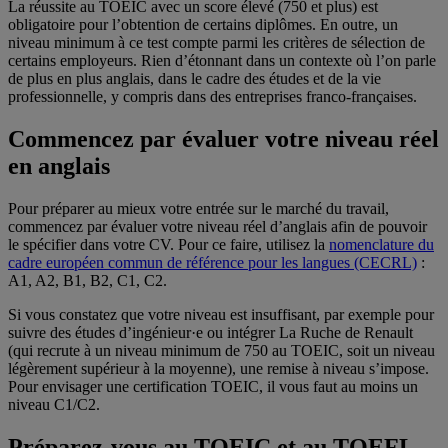
La réussite au TOEIC avec un score élevé (750 et plus) est
obligatoire pour l’obtention de certains diplômes. En outre, un
niveau minimum à ce test compte parmi les critères de sélection de
certains employeurs. Rien d’étonnant dans un contexte où l’on parle
de plus en plus anglais, dans le cadre des études et de la vie
professionnelle, y compris dans des entreprises franco-françaises.
Commencez par évaluer votre niveau réel
en anglais
Pour préparer au mieux votre entrée sur le marché du travail,
commencez par évaluer votre niveau réel d’anglais afin de pouvoir
le spécifier dans votre CV. Pour ce faire, utilisez la
nomenclature du
cadre européen commun de référence pour les langues (CECRL)
:
A1, A2, B1, B2, C1, C2.
Si vous constatez que votre niveau est insuffisant, par exemple pour
suivre des études d’ingénieur·e ou intégrer La Ruche de Renault
(qui recrute à un niveau minimum de 750 au TOEIC, soit un niveau
légèrement supérieur à la moyenne), une remise à niveau s’impose.
Pour envisager une certification TOEIC, il vous faut au moins un
niveau C1/C2.
Préparez-vous au TOEIC et au TOEFL