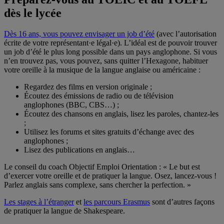
dès le lycée
Dès 16 ans, vous pouvez envisager un job d’été
(avec l’autorisation
écrite de votre représentant·e légal·e). L’idéal est de pouvoir trouver
un job d’été le plus long possible dans un pays anglophone. Si vous
n’en trouvez pas, vous pouvez, sans quitter l’Hexagone, habituer
votre oreille à la musique de la langue anglaise ou américaine :
Regardez des films en version originale ;
Écoutez des émissions de radio ou de télévision
anglophones (BBC, CBS…) ;
Écoutez des chansons en anglais, lisez les paroles, chantez-les
;
Utilisez les forums et sites gratuits d’échange avec des
anglophones ;
Lisez des publications en anglais…
Le conseil du coach Objectif Emploi Orientation : « Le but est
d’exercer votre oreille et de pratiquer la langue. Osez, lancez-vous !
Parlez anglais sans complexe, sans chercher la perfection. »
Les stages à l’étranger
et
les parcours Erasmus
sont d’autres façons
de pratiquer la langue de Shakespeare.