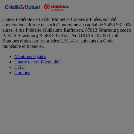
Caisse Fédérale de Crédit Mutuel et Caisses affiliées, société
coopérative à forme de société anonyme au capital de 5 458 531 008
euros, 4 rue Frédéric-Guillaume Raiffeisen, 67913 Strasbourg cedex
9, RCS Strasbourg B 588 505 354 - No ORIAS : 07 003 758.
Banques régies par les articles L.511-1 et suivants du Code
monétaire et financier.
Mentions légales
Charte de confidentialité
CGU
Cookies