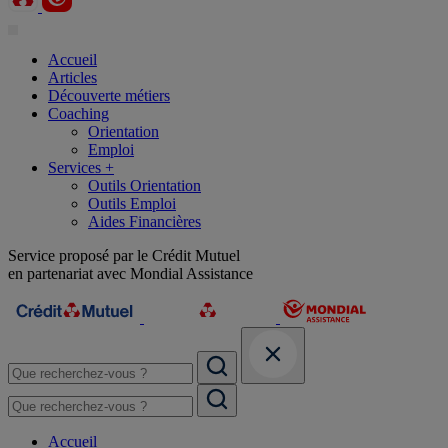
Accueil
Articles
Découverte métiers
Coaching
Orientation
Emploi
Services +
Outils Orientation
Outils Emploi
Aides Financières
Service proposé par le Crédit Mutuel
en partenariat avec Mondial Assistance
Accueil