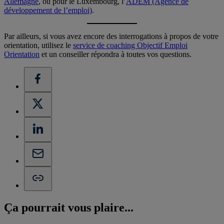
Allemagne
, ou pour le Luxembourg, l’
ADEM (Agence de
développement de l’emploi)
.
Par ailleurs, si vous avez encore des interrogations à propos de votre
orientation, utilisez le
service de coaching Objectif Emploi
Orientation
et un conseiller répondra à toutes vos questions.
Ça pourrait vous
plaire...