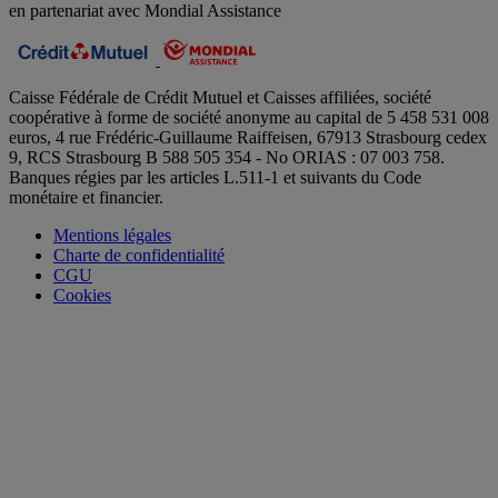
en partenariat avec Mondial Assistance
Caisse Fédérale de Crédit Mutuel et Caisses affiliées, société
coopérative à forme de société anonyme au capital de 5 458 531 008
euros, 4 rue Frédéric-Guillaume Raiffeisen, 67913 Strasbourg cedex
9, RCS Strasbourg B 588 505 354 - No ORIAS : 07 003 758.
Banques régies par les articles L.511-1 et suivants du Code
monétaire et financier.
Mentions légales
Charte de confidentialité
CGU
Cookies