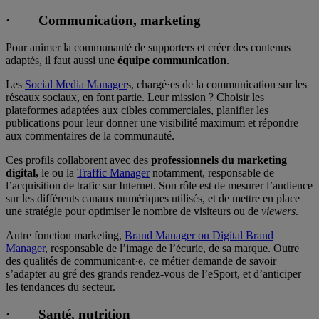
· Communication, marketing
Pour animer la communauté de supporters et créer des contenus
adaptés, il faut aussi une
équipe communication
.
Les
Social Media Manager
s, chargé·es de la communication sur les
réseaux sociaux, en font partie. Leur mission ? Choisir les
plateformes adaptées aux cibles commerciales, planifier les
publications pour leur donner une visibilité maximum et répondre
aux commentaires de la communauté.
Ces profils collaborent avec des
professionnels du marketing
digital,
le ou la
Traffic Manager
notamment, responsable de
l’acquisition de trafic sur Internet. Son rôle est de mesurer l’audience
sur les différents canaux numériques utilisés, et de mettre en place
une stratégie pour optimiser le nombre de visiteurs ou de
viewers
.
Autre fonction marketing,
Brand Manager ou Digital Brand
Manager
, responsable de l’image de l’écurie, de sa marque. Outre
des qualités de communicant·e, ce métier demande de savoir
s’adapter au gré des grands rendez-vous de l’eSport, et d’anticiper
les tendances du secteur.
· Santé, nutrition