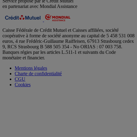
Service proposé par le Crédit Mutuel
en partenariat avec Mondial Assistance
Caisse Fédérale de Crédit Mutuel et Caisses affiliées, société
coopérative à forme de société anonyme au capital de 5 458 531 008
euros, 4 rue Frédéric-Guillaume Raiffeisen, 67913 Strasbourg cedex
9, RCS Strasbourg B 588 505 354 - No ORIAS : 07 003 758.
Banques régies par les articles L.511-1 et suivants du Code
monétaire et financier.
Mentions légales
Charte de confidentialité
CGU
Cookies