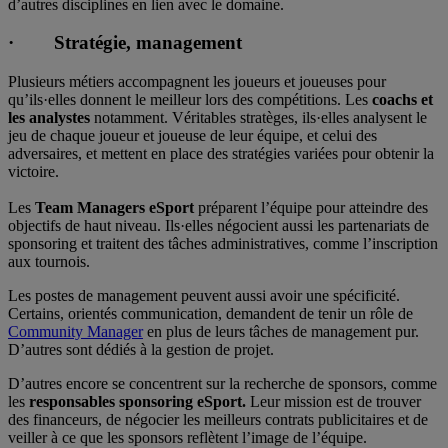
d’autres disciplines en lien avec le domaine.
· Stratégie, management
Plusieurs métiers accompagnent les joueurs et joueuses pour
qu’ils·elles donnent le meilleur lors des compétitions. Les
coachs et
les analystes
notamment. Véritables stratèges, ils·elles analysent le
jeu de chaque joueur et joueuse de leur équipe, et celui des
adversaires, et mettent en place des stratégies variées pour obtenir la
victoire.
Les
Team Managers eSport
préparent l’équipe pour atteindre des
objectifs de haut niveau. Ils·elles négocient aussi les partenariats de
sponsoring et traitent des tâches administratives, comme l’inscription
aux tournois.
Les postes de management peuvent aussi avoir une spécificité.
Certains, orientés communication, demandent de tenir un rôle de
Community Manager
en plus de leurs tâches de management pur.
D’autres sont dédiés à la gestion de projet.
D’autres encore se concentrent sur la recherche de sponsors, comme
les
responsables sponsoring eSport.
Leur mission est de trouver
des financeurs, de négocier les meilleurs contrats publicitaires et de
veiller à ce que les sponsors reflètent l’image de l’équipe.