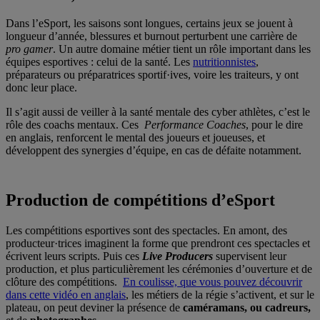
Dans l’eSport, les saisons sont longues, certains jeux se jouent à
longueur d’année, blessures et burnout perturbent une carrière de
pro gamer
. Un autre domaine métier tient un rôle important dans les
équipes esportives : celui de la santé. Les
nutritionnistes
,
préparateurs ou préparatrices sportif·ives, voire les traiteurs, y ont
donc leur place.
Il s’agit aussi de veiller à la santé mentale des cyber athlètes, c’est le
rôle des coachs mentaux. Ces
Performance Coaches
, pour le dire
en anglais, renforcent le mental des joueurs et joueuses, et
développent des synergies d’équipe, en cas de défaite notamment.
Production de compétitions d’eSport
Les compétitions esportives sont des spectacles. En amont, des
producteur·trices imaginent la forme que prendront ces spectacles et
écrivent leurs scripts. Puis ces
Live Producers
supervisent leur
production, et plus particulièrement les cérémonies d’ouverture et de
clôture des compétitions.
En coulisse, que vous pouvez découvrir
dans cette vidéo en anglais
, les métiers de la régie s’activent, et sur le
plateau, on peut deviner la présence de
caméramans, ou cadreurs,