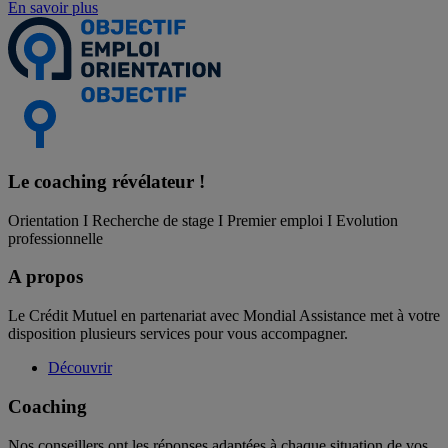
En savoir plus
Le coaching
révélateur !
Orientation I Recherche de stage I Premier emploi I Evolution
professionnelle
A propos
Le Crédit Mutuel en partenariat avec Mondial Assistance met à votre
disposition plusieurs services pour vous accompagner.
Découvrir
Coaching
Nos conseillers ont les réponses adaptées à chaque situation de vos