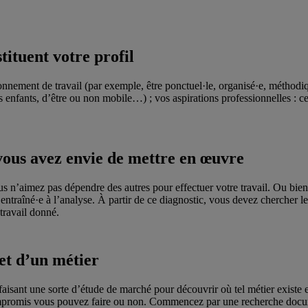
tituent votre profil
ement de travail (par exemple, être ponctuel·le, organisé·e, méthodiqu
es enfants, d’être ou non mobile…) ; vos aspirations professionnelles : c
 vous avez envie de mettre en œuvre
s n’aimez pas dépendre des autres pour effectuer votre travail. Ou bie
 entraîné·e à l’analyse. À partir de ce diagnostic, vous devez chercher 
travail donné.
 et d’un métier
n faisant une sorte d’étude de marché pour découvrir où tel métier existe
compromis vous pouvez faire ou non. Commencez par une recherche docum