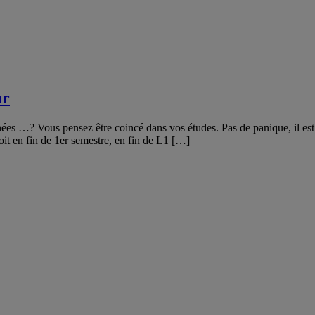
ur
nées …? Vous pensez être coincé dans vos études. Pas de panique, il est
oit en fin de 1er semestre, en fin de L1 […]