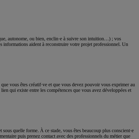
e, autonome, ou bien, enclin·e à suivre son intuition…) ; vos
es informations aident à reconstruire votre projet professionnel. Un
n que vous êtes créatif·ve et que vous devez pouvoir vous exprimer au
le lien qui existe entre les compétences que vous avez développées et
 et sous quelle forme. À ce stade, vous êtes beaucoup plus conscient·e
entaire puis prenez contact avec des professionnels du métier que