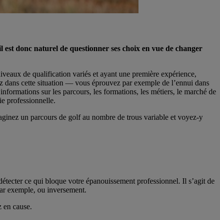
, il est donc naturel de questionner ses choix en vue de changer
 niveaux de qualification variés et ayant une première expérience,
ssez dans cette situation — vous éprouvez par exemple de l’ennui dans
informations sur les parcours, les formations, les métiers, le marché de
ie professionnelle.
imaginez un parcours de golf au nombre de trous variable et voyez-y
 détecter ce qui bloque votre épanouissement professionnel. Il s’agit de
 par exemple, ou inversement.
z en cause.