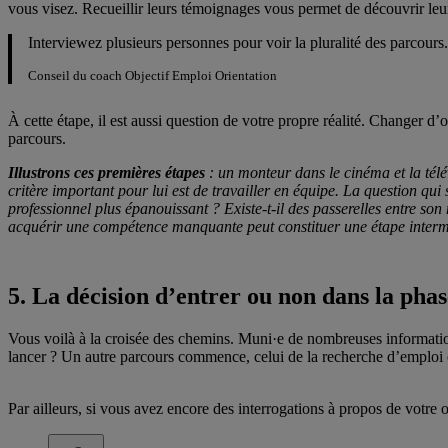
vous visez. Recueillir leurs témoignages vous permet de découvrir leur
Interviewez plusieurs personnes pour voir la pluralité des parcour
Conseil du coach Objectif Emploi Orientation
À cette étape, il est aussi question de votre propre réalité. Changer d’
parcours.
Illustrons ces premières étapes
: un monteur dans le cinéma et la télév
critère important pour lui est de travailler en équipe. La question qui 
professionnel plus épanouissant ? Existe-t-il des passerelles entre son 
acquérir une compétence manquante peut constituer une étape interm
5. La décision d’entrer ou non dans la pha
Vous voilà à la croisée des chemins. Muni·e de nombreuses information
lancer ? Un autre parcours commence, celui de la recherche d’emploi o
Par ailleurs, si vous avez encore des interrogations à propos de votre or