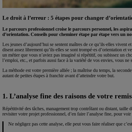
Le droit à l’erreur : 5 étapes pour changer d’orientat
Le parcours professionnel croise le parcours personnel, les aspirat
d’orientation. Conseils pour cheminer étape par étape vers un no
Les jeunes d’aujourd’hui se sentent maîtres de ce qu’ils·elles vivent e
disent assez librement qu’ils·elles se sont trompé·es d’orientation et
un métier que vous n’aviez pas imaginé si répétitif, ou subissez un cho
l’emploi, etc., et parfois aussi face à la variété de vos envies, vous 
La méthode est votre première alliée ; la maîtrise du temps, la second
autant de petites étapes à franchir avant d’atteindre votre but.
1. L’analyse fine des raisons de votre remi
Répétitivité des tâches, management trop contrôlant ou distant, taille 
revisiter votre projet professionnel, d’en faire l’analyse fine, pour v
Ne négligez pas cette analyse, elle peut vous faire réaliser que c’