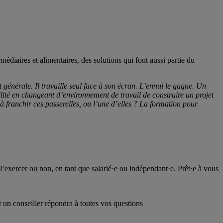
médiaires et alimentaires, des solutions qui font aussi partie du
t générale. Il travaille seul face à son écran. L’ennui le gagne. Un
ibilité en changeant d’environnement de travail de construire un projet
r à franchir ces passerelles, ou l’une d’elles ? La formation pour
’exercer ou non, en tant que salarié·e ou indépendant·e. Prêt·e à vous
 un conseiller répondra à toutes vos questions