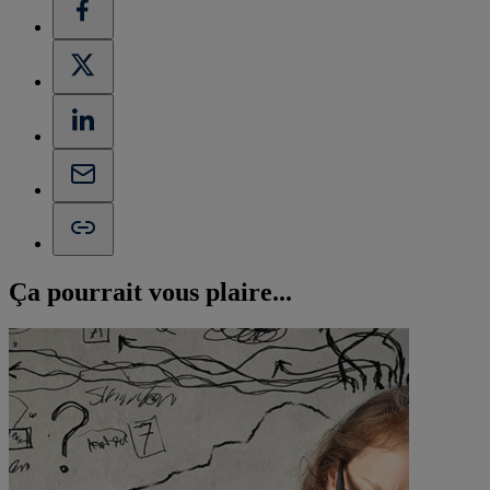
Ça pourrait vous
plaire...