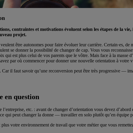
ion
ions, contraintes et motivations évoluent selon les étapes de la vie
uveau projet.
t veulent être autonomes pour faire évoluer leur carrière. Certain·es, de
 veulent se donner la possibilité de changer de cap. Vous vous reconnai
ix qui est plus celui de vos parents que le vôtre. Mais face à la masse d’
ne savez par où commencer pour donner une nouvelle orientation à votre v
e. Car il faut savoir qu’une reconversion peut être très progressive — 
se en question
de l’entreprise, etc. : avant de changer d’orientation vous devez d’abord
oir ce qui peut changer la donne — travailler en solo plutôt qu’en équipe
est plus votre environnement de travail que votre métier que vous remette