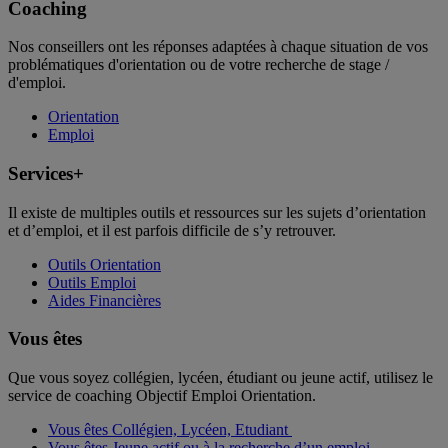
Coaching
Nos conseillers ont les réponses adaptées à chaque situation de vos
problématiques d'orientation ou de votre recherche de stage /
d'emploi.
Orientation
Emploi
Services+
Il existe de multiples outils et ressources sur les sujets d’orientation
et d’emploi, et il est parfois difficile de s’y retrouver.
Outils Orientation
Outils Emploi
Aides Financières
Vous êtes
Que vous soyez collégien, lycéen, étudiant ou jeune actif, utilisez le
service de coaching Objectif Emploi Orientation.
Vous êtes Collégien, Lycéen, Etudiant
Vous êtes Jeune actif ou à la recherche d’un emploi