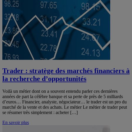
Trader : stratège des marchés financiers à
la recherche d’opportunités
Voilà un métier dont on a souvent entendu parler ces dernières
années de part la célèbre banque et sa perte de près de 5 milliards
d’euros… Financier, analyste, négociateur… le trader est un pro du
marché de la vente et des achats. Le métier Le métier de trader peut
se résumer très simplement : acheter […]
En savoir plus