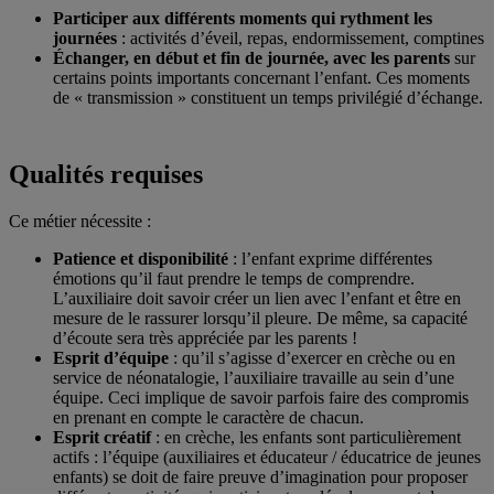
Participer aux différents moments qui rythment les
journées
: activités d’éveil, repas, endormissement, comptines
Échanger, en début et fin de journée, avec les parents
sur
certains points importants concernant l’enfant. Ces moments
de « transmission » constituent un temps privilégié d’échange.
Qualités requises
Ce métier nécessite :
Patience et disponibilité
: l’enfant exprime différentes
émotions qu’il faut prendre le temps de comprendre.
L’auxiliaire doit savoir créer un lien avec l’enfant et être en
mesure de le rassurer lorsqu’il pleure. De même, sa capacité
d’écoute sera très appréciée par les parents !
Esprit d’équipe
: qu’il s’agisse d’exercer en crèche ou en
service de néonatalogie, l’auxiliaire travaille au sein d’une
équipe. Ceci implique de savoir parfois faire des compromis
en prenant en compte le caractère de chacun.
Esprit créatif
: en crèche, les enfants sont particulièrement
actifs : l’équipe (auxiliaires et éducateur / éducatrice de jeunes
enfants) se doit de faire preuve d’imagination pour proposer