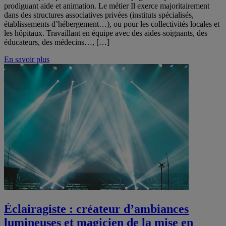
prodiguant aide et animation. Le métier Il exerce majoritairement
dans des structures associatives privées (instituts spécialisés,
établissements d’hébergement…), ou pour les collectivités locales et
les hôpitaux. Travaillant en équipe avec des aides-soignants, des
éducateurs, des médecins…, […]
En savoir plus
Éclairagiste : créateur d’ambiances
lumineuses et magicien de la mise en