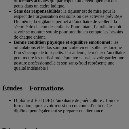
différentes activités qui participent au développement des
petits dans un cadre ludique.
Sens des responsabilités
: la rigueur est de mise pour le
respect de l’organisation des soins ou des activités prévu(e)s.
De même, la vigilance permet à l’auxiliaire de veiller à la
sécurité de chacun des enfants. Pour autant, l’auxiliaire doit
savoir se montrer souple pour prendre en compte les besoins
de chaque enfant.
Bonne condition physique et équilibre émotionnel
: les
articulations et le dos sont particulièrement sollicités lorsque
l’on s’occupe de tout-petits. Par ailleurs, le métier d’auxiliaire
peut mettre les nerfs à rude épreuve : aussi, savoir garder une
posture professionnelle et son sang-froid représente une
qualité indéniable !
Études – Formations
Diplôme d’État (DE) d’auxiliaire de puériculture : 1 an de
formation, après avoir réussi un concours d’entrée. Ce
diplôme peut également se préparer en alternance.