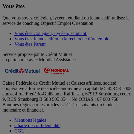
Vous êtes
Que vous soyez collégien, lycéen, étudiant ou jeune actif, utilisez le
service de coaching Objectif Emploi Orientation.
Vous êtes Collégien, Lycéen, Etudiant
Vous êtes Jeune actif ou à la recherche d’un emploi
Vous êtes Parent
Service proposé par le Crédit Mutuel
en partenariat avec Mondial Assistance
Caisse Fédérale de Crédit Mutuel et Caisses affiliées, société
coopérative à forme de société anonyme au capital de 5 458 531 008
euros, 4 rue Frédéric-Guillaume Raiffeisen, 67913 Strasbourg cedex
9, RCS Strasbourg B 588 505 354 - No ORIAS : 07 003 758.
Banques régies par les articles L.511-1 et suivants du Code
monétaire et financier.
Mentions légales
Charte de confidentialité
CGU