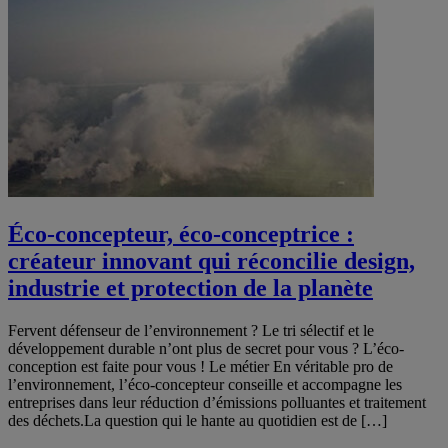
Éco-concepteur, éco-conceptrice :
créateur innovant qui réconcilie design,
industrie et protection de la planète
Fervent défenseur de l’environnement ? Le tri sélectif et le
développement durable n’ont plus de secret pour vous ? L’éco-
conception est faite pour vous ! Le métier En véritable pro de
l’environnement, l’éco-concepteur conseille et accompagne les
entreprises dans leur réduction d’émissions polluantes et traitement
des déchets.La question qui le hante au quotidien est de […]