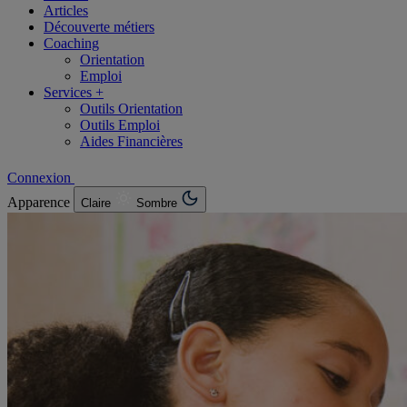
Articles
Découverte métiers
Coaching
Orientation
Emploi
Services +
Outils Orientation
Outils Emploi
Aides Financières
Connexion
Apparence
Claire
Sombre