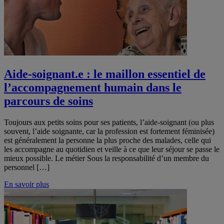
Aide-soignant.e : le maillon essentiel de
l’accompagnement humain dans le
parcours de soins
Toujours aux petits soins pour ses patients, l’aide-soignant (ou plus
souvent, l’aide soignante, car la profession est fortement féminisée)
est généralement la personne la plus proche des malades, celle qui
les accompagne au quotidien et veille à ce que leur séjour se passe le
mieux possible. Le métier Sous la responsabilité d’un membre du
personnel […]
En savoir plus