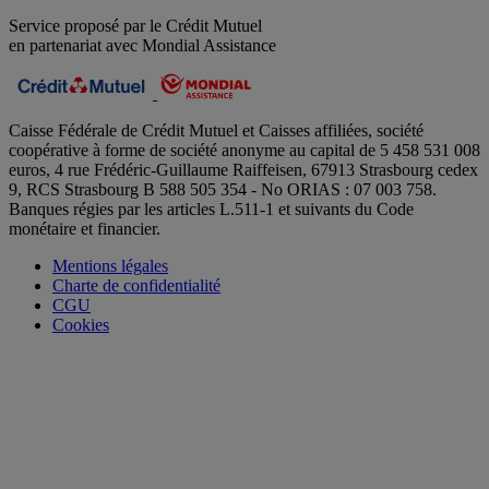
Service proposé par le Crédit Mutuel
en partenariat avec Mondial Assistance
Caisse Fédérale de Crédit Mutuel et Caisses affiliées, société
coopérative à forme de société anonyme au capital de 5 458 531 008
euros, 4 rue Frédéric-Guillaume Raiffeisen, 67913 Strasbourg cedex
9, RCS Strasbourg B 588 505 354 - No ORIAS : 07 003 758.
Banques régies par les articles L.511-1 et suivants du Code
monétaire et financier.
Mentions légales
Charte de confidentialité
CGU
Cookies