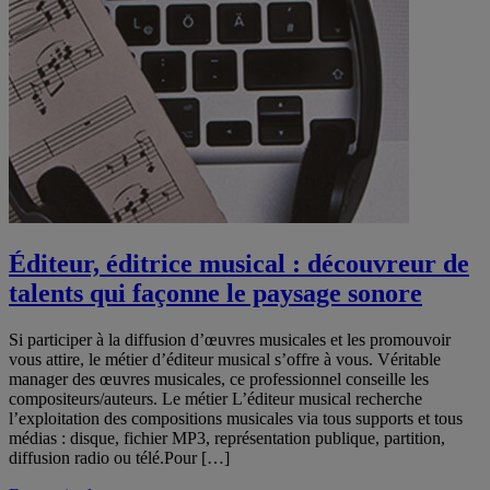
Éditeur, éditrice musical : découvreur de
talents qui façonne le paysage sonore
Si participer à la diffusion d’œuvres musicales et les promouvoir
vous attire, le métier d’éditeur musical s’offre à vous. Véritable
manager des œuvres musicales, ce professionnel conseille les
compositeurs/auteurs. Le métier L’éditeur musical recherche
l’exploitation des compositions musicales via tous supports et tous
médias : disque, fichier MP3, représentation publique, partition,
diffusion radio ou télé.Pour […]