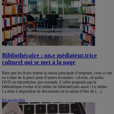
Bibliothécaire : un.e médiateur.trice
culturel qui se met à la page
Bien que les livres restent la raison principale d’emprunt, ceux-ci ont
eu à faire de la place pour d’autres locataires : cd-rom, cd audio,
DVD ou microfiches, par exemple. L’offre proposée par la
bibliothèque évolue et le métier de bibliothécaire aussi ! Le métier
La mise à disposition de documents est la raison d’être du […]
En savoir plus