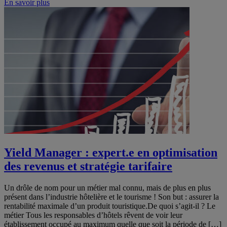
En savoir plus
Yield Manager : expert.e en optimisation
des revenus et stratégie tarifaire
Un drôle de nom pour un métier mal connu, mais de plus en plus
présent dans l’industrie hôtelière et le tourisme ! Son but : assurer la
rentabilité maximale d’un produit touristique.De quoi s’agit-il ? Le
métier Tous les responsables d’hôtels rêvent de voir leur
établissement occupé au maximum quelle que soit la période de […]