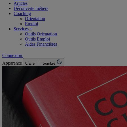
Articles
Découverte métiers
Coaching
Orientation
Emploi
Services +
Outils Orientation
Outils Emploi
Aides Financières
Connexion
Apparence
Claire
Sombre