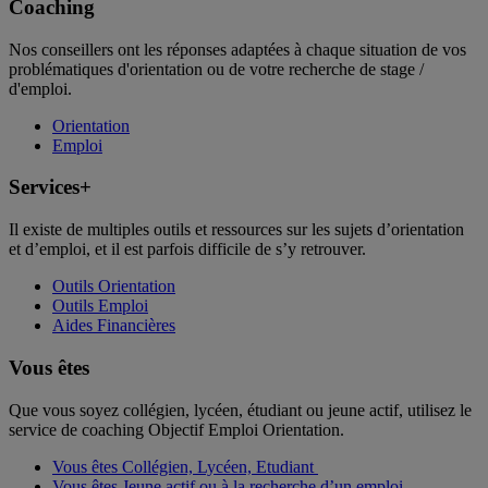
Coaching
Nos conseillers ont les réponses adaptées à chaque situation de vos
problématiques d'orientation ou de votre recherche de stage /
d'emploi.
Orientation
Emploi
Services+
Il existe de multiples outils et ressources sur les sujets d’orientation
et d’emploi, et il est parfois difficile de s’y retrouver.
Outils Orientation
Outils Emploi
Aides Financières
Vous êtes
Que vous soyez collégien, lycéen, étudiant ou jeune actif, utilisez le
service de coaching Objectif Emploi Orientation.
Vous êtes Collégien, Lycéen, Etudiant
Vous êtes Jeune actif ou à la recherche d’un emploi