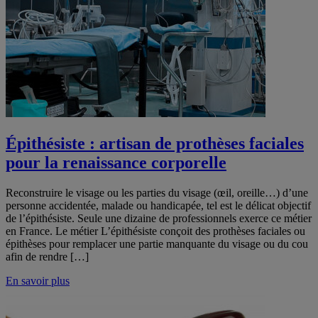
Épithésiste : artisan de prothèses faciales
pour la renaissance corporelle
Reconstruire le visage ou les parties du visage (œil, oreille…) d’une
personne accidentée, malade ou handicapée, tel est le délicat objectif
de l’épithésiste. Seule une dizaine de professionnels exerce ce métier
en France. Le métier L’épithésiste conçoit des prothèses faciales ou
épithèses pour remplacer une partie manquante du visage ou du cou
afin de rendre […]
En savoir plus