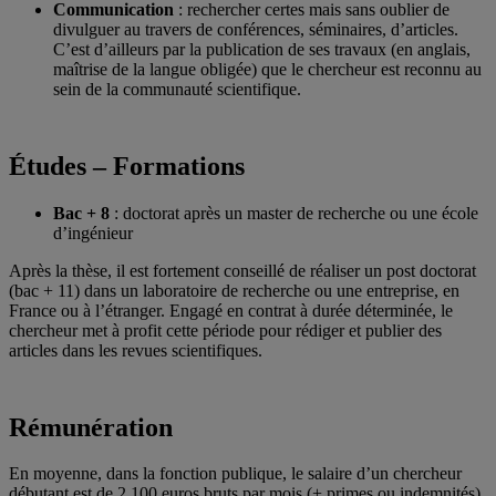
Communication
: rechercher certes mais sans oublier de
divulguer au travers de conférences, séminaires, d’articles.
C’est d’ailleurs par la publication de ses travaux (en anglais,
maîtrise de la langue obligée) que le chercheur est reconnu au
sein de la communauté scientifique.
Études – Formations
Bac + 8
: doctorat après un master de recherche ou une école
d’ingénieur
Après la thèse, il est fortement conseillé de réaliser un post doctorat
(bac + 11) dans un laboratoire de recherche ou une entreprise, en
France ou à l’étranger. Engagé en contrat à durée déterminée, le
chercheur met à profit cette période pour rédiger et publier des
articles dans les revues scientifiques.
Rémunération
En moyenne, dans la fonction publique, le salaire d’un chercheur
débutant est de 2 100 euros bruts par mois (+ primes ou indemnités).