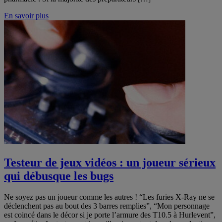
En savoir plus
Testeur de jeux vidéos : un joueur sérieux
qui débusque les bugs
Ne soyez pas un joueur comme les autres ! “Les furies X-Ray ne se
déclenchent pas au bout des 3 barres remplies”, “Mon personnage
est coincé dans le décor si je porte l’armure des T10.5 à Hurlevent”,