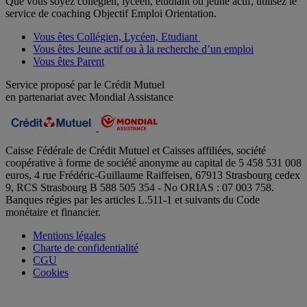
Que vous soyez collégien, lycéen, étudiant ou jeune actif, utilisez le
service de coaching Objectif Emploi Orientation.
Vous êtes Collégien, Lycéen, Etudiant
Vous êtes Jeune actif ou à la recherche d’un emploi
Vous êtes Parent
Service proposé par le Crédit Mutuel
en partenariat avec Mondial Assistance
Caisse Fédérale de Crédit Mutuel et Caisses affiliées, société
coopérative à forme de société anonyme au capital de 5 458 531 008
euros, 4 rue Frédéric-Guillaume Raiffeisen, 67913 Strasbourg cedex
9, RCS Strasbourg B 588 505 354 - No ORIAS : 07 003 758.
Banques régies par les articles L.511-1 et suivants du Code
monétaire et financier.
Mentions légales
Charte de confidentialité
CGU
Cookies