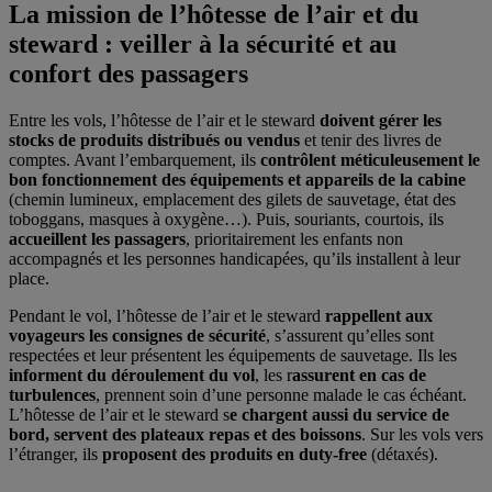
La mission de l’hôtesse de l’air et du
steward : veiller à la sécurité et au
confort des passagers
Entre les vols, l’hôtesse de l’air et le steward
doivent gérer les
stocks de produits distribués ou vendus
et tenir des livres de
comptes. Avant l’embarquement, ils
contrôlent méticuleusement le
bon fonctionnement des équipements et appareils de la cabine
(chemin lumineux, emplacement des gilets de sauvetage, état des
toboggans, masques à oxygène…). Puis, souriants, courtois, ils
accueillent les passagers
, prioritairement les enfants non
accompagnés et les personnes handicapées, qu’ils installent à leur
place.
Pendant le vol, l’hôtesse de l’air et le steward
rappellent aux
voyageurs les consignes de sécurité
, s’assurent qu’elles sont
respectées et leur présentent les équipements de sauvetage. Ils les
informent du déroulement du vol
, les r
assurent en cas de
turbulences
, prennent soin d’une personne malade le cas échéant.
L’hôtesse de l’air et le steward s
e chargent aussi du service de
bord, servent des plateaux repas et des boissons
. Sur les vols vers
l’étranger, ils
proposent des produits en duty-free
(détaxés).