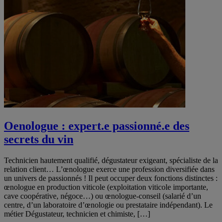
Oenologue : expert.e passionné.e des
secrets du vin
Technicien hautement qualifié, dégustateur exigeant, spécialiste de la
relation client… L’œnologue exerce une profession diversifiée dans
un univers de passionnés ! Il peut occuper deux fonctions distinctes :
œnologue en production viticole (exploitation viticole importante,
cave coopérative, négoce…) ou œnologue-conseil (salarié d’un
centre, d’un laboratoire d’œnologie ou prestataire indépendant). Le
métier Dégustateur, technicien et chimiste, […]