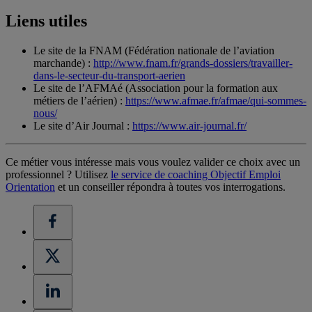
Liens utiles
Le site de la FNAM (Fédération nationale de l’aviation
marchande) :
http://www.fnam.fr/grands-dossiers/travailler-
dans-le-secteur-du-transport-aerien
Le site de l’AFMAé (Association pour la formation aux
métiers de l’aérien) :
https://www.afmae.fr/afmae/qui-sommes-
nous/
Le site d’Air Journal :
https://www.air-journal.fr/
Ce métier vous intéresse mais vous voulez valider ce choix avec un
professionnel ? Utilisez
le service de coaching Objectif Emploi
Orientation
et un conseiller répondra à toutes vos interrogations.