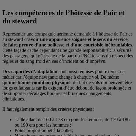
Les compétences de l’hôtesse de l’air et
du steward
Représenter une compagnie aérienne demande à l’hôtesse de l’air et
au steward d’
avoir une apparence soignée et le sens du service
,
de
faire preuve d’une politesse et d’une courtoisie inébranlables
.
Cette façade cache cependant une grande responsabilité : la sécurité
des passagers, qui nécessite de la part du PNC le sens du respect des
règles et du sang-froid en cas d’incident ou d’imprévu.
Des
capacités d’adaptation
sont aussi requises pour exercer ce
métier car l’équipe navigante change à chaque vol. De même
qu’
une bonne condition physique
, du fait de vols qui peuvent être
longs et fatigants car ils exigent d’être debout de façon prolongée et
de supporter décalages horaires et brusques changements
climatiques.
Il faut également remplir des critères physiques :
Taille allant de 160 à 178 cm pour les femmes, de 170 à 186
ou 190 cm pour les hommes ;
Poids proportionnel à la taille ;
N’avoir aucune marque visible (tatouage, piercing…) ;