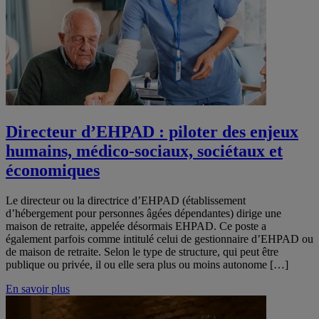
Directeur d’EHPAD : piloter des enjeux
humains, médico-sociaux, sociétaux et
économiques
Le directeur ou la directrice d’EHPAD (établissement
d’hébergement pour personnes âgées dépendantes) dirige une
maison de retraite, appelée désormais EHPAD. Ce poste a
également parfois comme intitulé celui de gestionnaire d’EHPAD ou
de maison de retraite. Selon le type de structure, qui peut être
publique ou privée, il ou elle sera plus ou moins autonome […]
En savoir plus