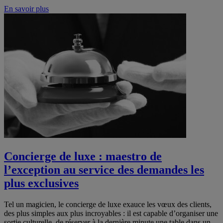
En savoir plus
Concierge de luxe : maestro de
l’exception au service des demandes les
plus exclusives
Tel un magicien, le concierge de luxe exauce les vœux des clients,
des plus simples aux plus incroyables : il est capable d’organiser une
sortie culturelle, de réserver à la dernière minute une table dans un