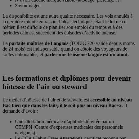
Savoir nager.
La disponibilité est une autre qualité nécessaire. Les vols annulés à
la dernière minute en raison d’aléas techniques étant le lot de ce
métier, il est difficile de planifier son emploi du temps et à des
périodes calmes, succèdent des épisodes d’activité intense.
La
parfaite maîtrise de l’anglais
(TOEIC 720 validé depuis moins
de 24 mois) est indispensable quand on côtoie des voyageurs de
toutes nationalités, et
parler une troisième langue est un atout.
Les formations et diplômes pour devenir
hôtesse de l’air ou steward
Le métier d’hôtesse de l’air et de steward est a
ccessible au niveau
Bac bien que dans les faits, il le soit plus au niveau Bac+2
. Il
demande d’avoir :
Une attestation médicale d’aptitude délivrée par un
CEMPN (Centre d’expertises médicales des personnels
navigants) ;
Le CCA (Cabin Crew Attestation), certificat reconnu par