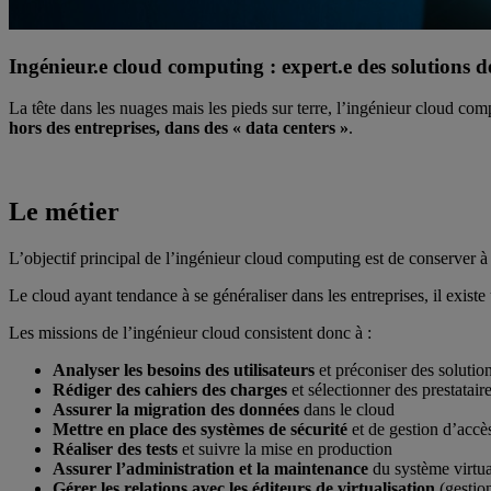
Ingénieur.e cloud computing : expert.e des solutions d
La tête dans les nuages mais les pieds sur terre, l’ingénieur cloud comp
hors des entreprises, dans des « data centers »
.
Le métier
L’objectif principal de l’ingénieur cloud computing est de conserver à 
Le cloud ayant tendance à se généraliser dans les entreprises, il exist
Les missions de l’ingénieur cloud consistent donc à :
Analyser les besoins des utilisateurs
et préconiser des solutio
Rédiger des cahiers des charges
et sélectionner des prestataire
Assurer la migration des données
dans le cloud
Mettre en place des systèmes de sécurité
et de gestion d’acc
Réaliser des tests
et suivre la mise en production
Assurer l’administration et la maintenance
du système virtua
Gérer les relations avec les éditeurs de virtualisation
(gestion