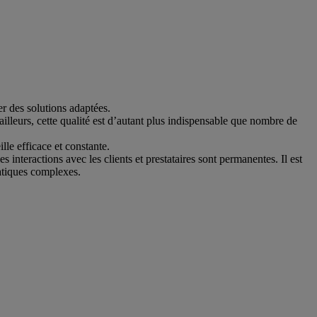
er des solutions adaptées.
illeurs, cette qualité est d’autant plus indispensable que nombre de
ille efficace et constante.
 interactions avec les clients et prestataires sont permanentes. Il est
atiques complexes.