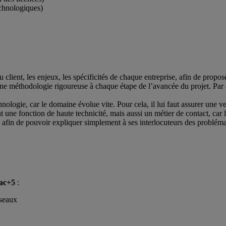
echnologiques)
u client, les enjeux, les spécificités de chaque entreprise, afin de propos
 une méthodologie rigoureuse à chaque étape de l’avancée du projet. Par a
echnologie, car le domaine évolue vite. Pour cela, il lui faut assurer une ve
 une fonction de haute technicité, mais aussi un métier de contact, car les
, afin de pouvoir expliquer simplement à ses interlocuteurs des problém
bac+5
:
éseaux