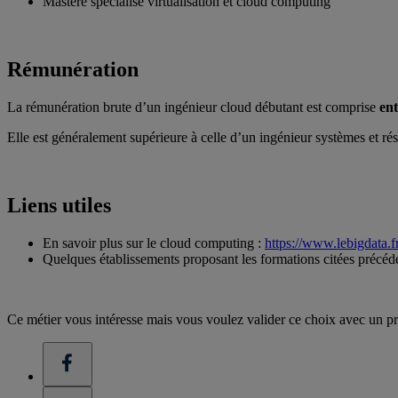
Mastère spécialisé virtualisation et cloud computing
Rémunération
La rémunération brute d’un ingénieur cloud débutant est comprise
ent
Elle est généralement supérieure à celle d’un ingénieur systèmes et rés
Liens utiles
En savoir plus sur le cloud computing :
https://www.lebigdata.f
Quelques établissements proposant les formations citées préc
Ce métier vous intéresse mais vous voulez valider ce choix avec un pr