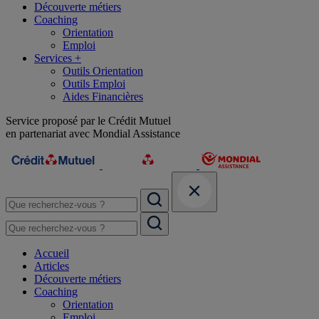
Découverte métiers
Coaching
Orientation
Emploi
Services +
Outils Orientation
Outils Emploi
Aides Financières
Service proposé par le Crédit Mutuel
en partenariat avec Mondial Assistance
Accueil
Articles
Découverte métiers
Coaching
Orientation
Emploi