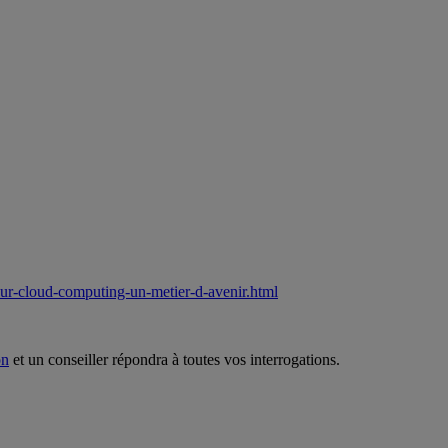
nieur-cloud-computing-un-metier-d-avenir.html
on
et un conseiller répondra à toutes vos interrogations.