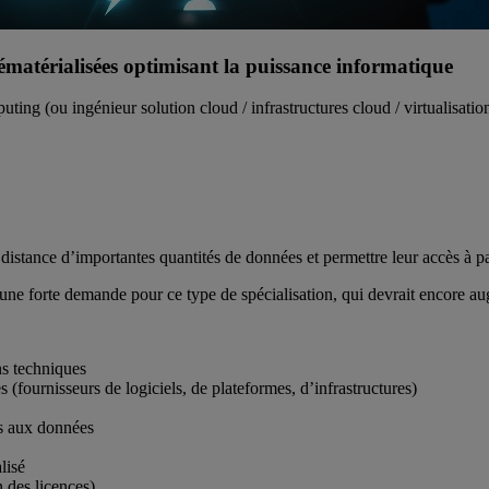
ématérialisées optimisant la puissance informatique
uting (ou ingénieur solution cloud / infrastructures cloud / virtualisatio
distance d’importantes quantités de données et permettre leur accès à par
e une forte demande pour ce type de spécialisation, qui devrait encore a
ns techniques
s (fournisseurs de logiciels, de plateformes, d’infrastructures)
ès aux données
lisé
 des licences)