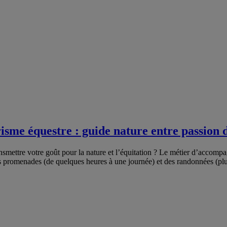
me équestre : guide nature entre passion d
nsmettre votre goût pour la nature et l’équitation ? Le métier d’accompa
 promenades (de quelques heures à une journée) et des randonnées (plu