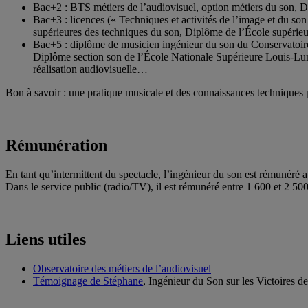
Bac+2 : BTS métiers de l’audiovisuel, option métiers du son, D
Bac+3 : licences (« Techniques et activités de l’image et du son
supérieures des techniques du son, Diplôme de l’École supérieur
Bac+5 : diplôme de musicien ingénieur du son du Conservatoire n
Diplôme section son de l’École Nationale Supérieure Louis-Lum
réalisation audiovisuelle…
Bon à savoir : une pratique musicale et des connaissances techniques 
Rémunération
En tant qu’intermittent du spectacle, l’ingénieur du son est rémunéré a
Dans le service public (radio/TV), il est rémunéré entre 1 600 et 2 500
Liens utiles
Observatoire des métiers de l’audiovisuel
Témoignage de Stéphane
, Ingénieur du Son sur les Victoires d