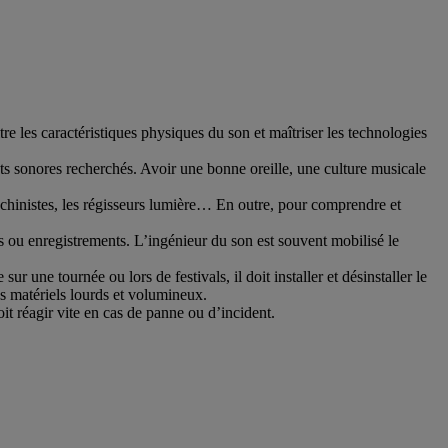
tre les caractéristiques physiques du son et maîtriser les technologies
fets sonores recherchés. Avoir une bonne oreille, une culture musicale
achinistes, les régisseurs lumière… En outre, pour comprendre et
s ou enregistrements. L’ingénieur du son est souvent mobilisé le
 sur une tournée ou lors de festivals, il doit installer et désinstaller le
es matériels lourds et volumineux.
doit réagir vite en cas de panne ou d’incident.