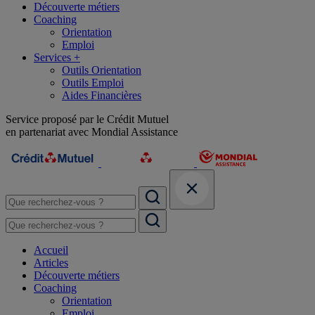
Découverte métiers
Coaching
Orientation
Emploi
Services +
Outils Orientation
Outils Emploi
Aides Financières
Service proposé par le Crédit Mutuel
en partenariat avec Mondial Assistance
Accueil
Articles
Découverte métiers
Coaching
Orientation
Emploi