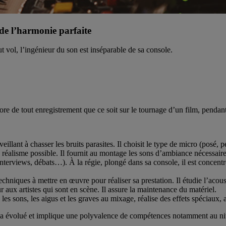
 de l’harmonie parfaite
t vol, l’ingénieur du son est inséparable de sa console.
nore de tout enregistrement que ce soit sur le tournage d’un film, penda
eillant à chasser les bruits parasites. Il choisit le type de micro (posé, 
de réalisme possible. Il fournit au montage les sons d’ambiance nécessaire
 (interviews, débats…). À la régie, plongé dans sa console, il est concent
 techniques à mettre en œuvre pour réaliser sa prestation. Il étudie l’acous
ur aux artistes qui sont en scène. Il assure la maintenance du matériel.
e les sons, les aigus et les graves au mixage, réalise des effets spéciaux
on a évolué et implique une polyvalence de compétences notamment au ni