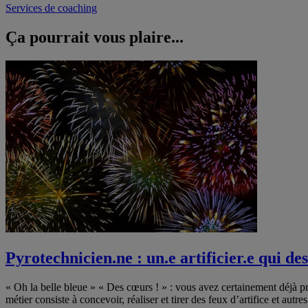
Services de coaching
Ça pourrait vous
plaire...
Pyrotechnicien.ne : un.e artificier.e qui des
« Oh la belle bleue » « Des cœurs ! » : vous avez certainement déjà pr
métier consiste à concevoir, réaliser et tirer des feux d’artifice et autr