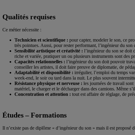
Qualités requises
Ce métier nécessite :
Technicien et scientifique :
pour capter, modeler le son, ce prof
très pointues. Aussi, pour rester performant, l’ingénieur du son
Sensibilité artistique et créativité :
l’ingénieur du son se doit d
riche et variée, pratiquer un ou plusieurs instruments sont des p
Capacités relationnelles :
l’ingénieur du son doit pouvoir trav
conseiller les artistes, il doit faire preuve de diplomatie, de péd
Adaptabilité et disponibilité :
irrégulier, l’emploi du temps va
week-end, le soir ou tard dans la nuit. Le plus souvent intermitte
Résistance physique et nerveuse :
les journées de travail sont p
matériel, le charger et le décharger dans des camions. Même s’il
Concentration et attention :
tout est affaire de réglage, de pré
Études – Formations
Il n’existe pas de diplôme « d’ingénieur du son » mais il est proposé 