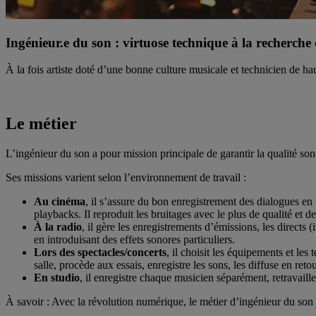
Ingénieur.e du son : virtuose technique à la recherche
À la fois artiste doté d’une bonne culture musicale et technicien de hau
Le métier
L’ingénieur du son a pour mission principale de garantir la qualité so
Ses missions varient selon l’environnement de travail :
Au cinéma
, il s’assure du bon enregistrement des dialogues en v
playbacks. Il reproduit les bruitages avec le plus de qualité et 
À la radio
, il gère les enregistrements d’émissions, les directs
en introduisant des effets sonores particuliers.
Lors des spectacles/concerts
, il choisit les équipements et les
salle, procède aux essais, enregistre les sons, les diffuse en reto
En studio
, il enregistre chaque musicien séparément, retravaill
À savoir : Avec la révolution numérique, le métier d’ingénieur du s