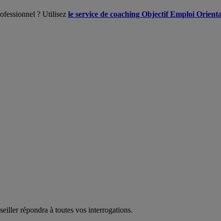
ofessionnel ? Utilisez
le service de coaching Objectif Emploi Orient
eiller répondra à toutes vos interrogations.