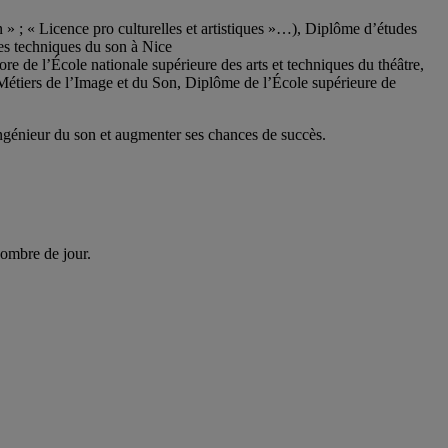
n » ; « Licence pro culturelles et artistiques »…), Diplôme d’études
des techniques du son à Nice
 de l’École nationale supérieure des arts et techniques du théâtre,
Métiers de l’Image et du Son, Diplôme de l’École supérieure de
ingénieur du son et augmenter ses chances de succès.
nombre de jour.