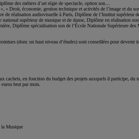
iplôme des métiers d’art régie de spectacle, option son…
 », « Droit, économie, gestion technique et activités de l’image et du so
e de réalisation audiovisuelle à Paris, Diplôme de l’Institut supérieur 
ational supérieur de musique et de danse, Diplôme en réalisation sonore
ière, Diplôme spécialisation son de l’École Nationale Supérieure des 
pointues (donc un haut niveau d’études) sont conseillées pour devenir 
ux cachets, en fonction du budget des projets auxquels il participe, du 
 euros brut par mois.
e la Musique