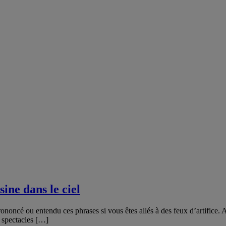
sine dans le ciel
ononcé ou entendu ces phrases si vous êtes allés à des feux d’artifice. 
es spectacles […]