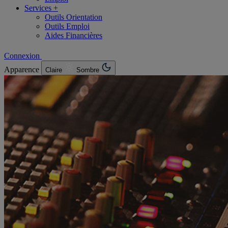
Services +
Outils Orientation
Outils Emploi
Aides Financières
Connexion
Apparence
Claire
Sombre