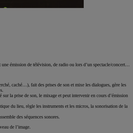
nt une émission de télévision, de radio ou lors d’un spectacle/concert…
perché, caché…), fait des prises de son et mixe les dialogues, gère les
s.
ré sur la prise de son, le mixage et peut intervenir en cours d’émission
tique du lieu, règle les instruments et les micros, la sonorisation de la
, assemble des séquences sonores.
veau de l’image.