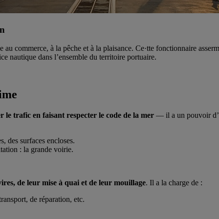
in
iée au commerce, à la pêche et à la plaisance. Ce·tte fonctionnaire asserm
ice nautique dans l’ensemble du territoire portuaire.
time
r le trafic en faisant respecter le code de la mer
— il a un pouvoir d’i
s, des surfaces encloses.
ation : la grande voirie.
ires, de leur mise à quai et de leur mouillage
. Il a la charge de :
ransport, de réparation, etc.