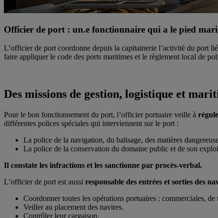
Officier de port : un.e fonctionnaire qui a le pied mar
L’officier de port coordonne depuis la capitainerie l’activité du port l
faire appliquer le code des ports maritimes et le règlement local de pol
Des missions de gestion, logistique et mari
Pour le bon fonctionnement du port, l’officier portuaire veille à
régule
différentes polices spéciales qui interviennent sur le port :
La police de la navigation, du balisage, des matières dangereuse
La police de la conservation du domaine public et de son exploit
Il constate les infractions et les sanctionne par procès-verbal.
L’officier de port est aussi
responsable des entrées et sorties des nav
Coordonner toutes les opérations portuaires : commerciales, de t
Veiller au placement des navires.
Contrôler leur cargaison.