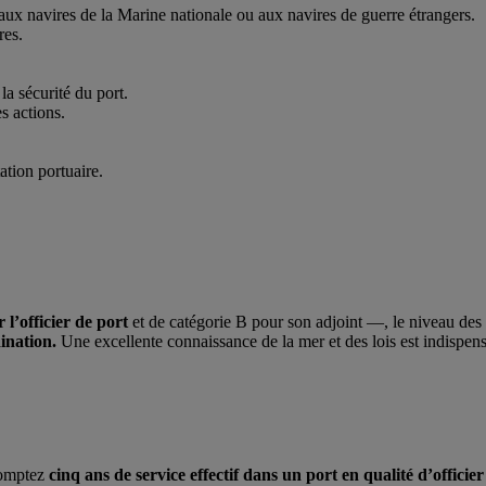
ux navires de la Marine nationale ou aux navires de guerre étrangers.
res.
 la sécurité du port.
es actions.
ation portuaire.
l’officier de port
et de catégorie B pour son adjoint —, le niveau des
dination.
Une excellente connaissance de la mer et des lois est indispens
comptez
cinq ans de service effectif dans un port en qualité d’officie