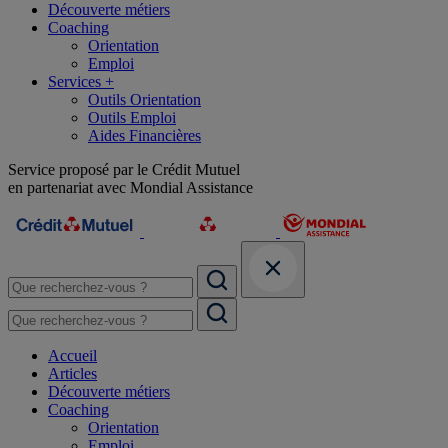
Découverte métiers
Coaching
Orientation
Emploi
Services +
Outils Orientation
Outils Emploi
Aides Financières
Service proposé par le Crédit Mutuel
en partenariat avec Mondial Assistance
Accueil
Articles
Découverte métiers
Coaching
Orientation
Emploi