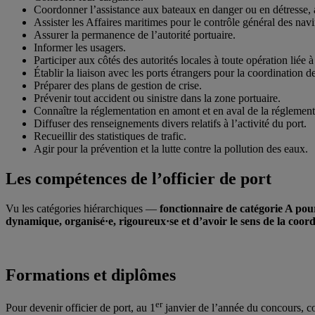
Coordonner l’assistance aux bateaux en danger ou en détresse, a
Assister les Affaires maritimes pour le contrôle général des navi
Assurer la permanence de l’autorité portuaire.
Informer les usagers.
Participer aux côtés des autorités locales à toute opération liée à
Établir la liaison avec les ports étrangers pour la coordination d
Préparer des plans de gestion de crise.
Prévenir tout accident ou sinistre dans la zone portuaire.
Connaître la réglementation en amont et en aval de la réglement
Diffuser des renseignements divers relatifs à l’activité du port.
Recueillir des statistiques de trafic.
Agir pour la prévention et la lutte contre la pollution des eaux.
Les compétences de l’officier de port
Vu les catégories hiérarchiques —
fonctionnaire de catégorie A pour 
dynamique, organisé·e, rigoureux·se et d’avoir le sens de la coor
Formations et diplômes
er
Pour devenir officier de port, au 1
janvier de l’année du concours, 