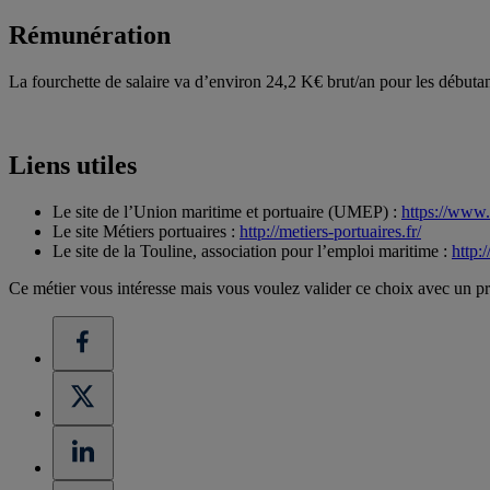
Rémunération
La fourchette de salaire va d’environ 24,2 K€ brut/an pour les débuta
Liens utiles
Le site de l’Union maritime et portuaire (UMEP) :
https://www
Le site Métiers portuaires :
http://metiers-portuaires.fr/
Le site de la Touline, association pour l’emploi maritime :
http:
Ce métier vous intéresse mais vous voulez valider ce choix avec un pr