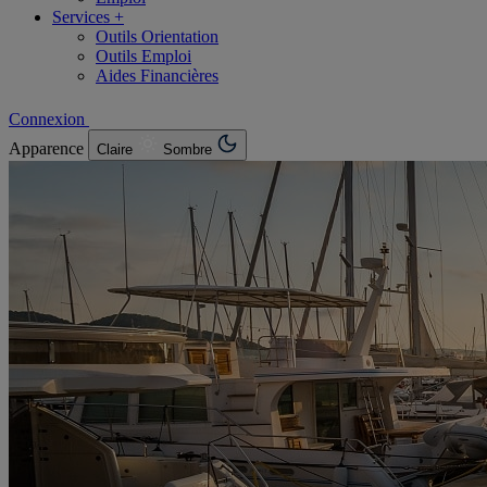
Services +
Outils Orientation
Outils Emploi
Aides Financières
Connexion
Apparence
Claire
Sombre