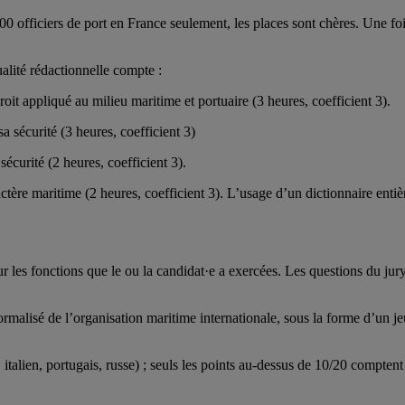
 officiers de port en France seulement, les places sont chères. Une foi
alité rédactionnelle compte :
oit appliqué au milieu maritime et portuaire (3 heures, coefficient 3).
a sécurité (3 heures, coefficient 3)
écurité (2 heures, coefficient 3).
tère maritime (2 heures, coefficient 3). L’usage d’un dictionnaire entiè
es fonctions que le ou la candidat·e a exercées. Les questions du jury 
alisé de l’organisation maritime internationale, sous la forme d’un jeu 
talien, portugais, russe) ; seuls les points au-dessus de 10/20 comptent 