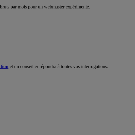
 bruts par mois pour un webmaster expérimenté.
ation
et un conseiller répondra à toutes vos interrogations.