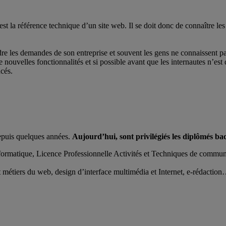
st la référence technique d’un site web. Il se doit donc de connaître les
e les demandes de son entreprise et souvent les gens ne connaissent pa
 nouvelles fonctionnalités et si possible avant que les internautes n’es
ncés.
depuis quelques années.
Aujourd’hui, sont privilégiés les diplômés b
matique, Licence Professionnelle Activités et Techniques de communi
e et métiers du web, design d’interface multimédia et Internet, e-rédacti