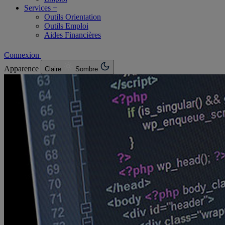
Services +
Outils Orientation
Outils Emploi
Aides Financières
Connexion
Apparence
Claire
Sombre