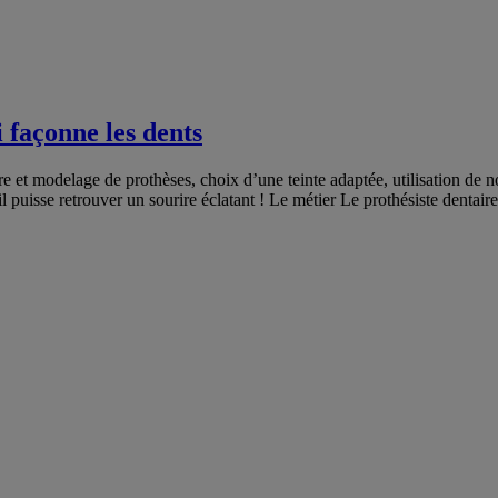
i façonne les dents
ure et modelage de prothèses, choix d’une teinte adaptée, utilisation de n
l puisse retrouver un sourire éclatant ! Le métier Le prothésiste dentaire