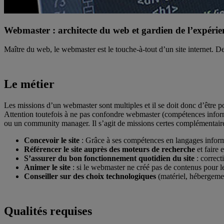
Webmaster : architecte du web et gardien de l’expérien
Maître du web, le webmaster est le touche-à-tout d’un site internet. De
Le métier
Les missions d’un webmaster sont multiples et il se doit donc d’être p
Attention toutefois à ne pas confondre webmaster (compétences inform
ou un community manager. Il s’agit de missions certes complémentaires
Concevoir le site
: Grâce à ses compétences en langages inform
Référencer le site auprès des moteurs de recherche
et faire e
S’assurer du bon fonctionnement quotidien du site
: correct
Animer le site
: si le webmaster ne créé pas de contenus pour le
Conseiller sur des choix technologiques
(matériel, hébergem
Qualités requises