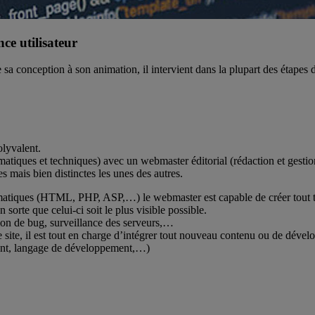
ce utilisateur
 sa conception à son animation, il intervient dans la plupart des étapes d
olyvalent.
atiques et techniques) avec un webmaster éditorial (rédaction et gest
 mais bien distinctes les unes des autres.
atiques (HTML, PHP, ASP,…) le webmaster est capable de créer tout typ
n sorte que celui-ci soit le plus visible possible.
ion de bug, surveillance des serveurs,…
 site, il est tout en charge d’intégrer tout nouveau contenu ou de dével
ent, langage de développement,…)