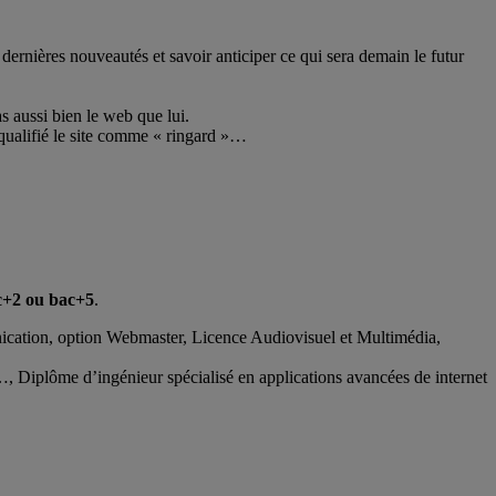
 dernières nouveautés et savoir anticiper ce qui sera demain le futur
s aussi bien le web que lui.
t qualifié le site comme « ringard »…
ac+2 ou bac+5
.
cation, option Webmaster, Licence Audiovisuel et Multimédia,
on…, Diplôme d’ingénieur spécialisé en applications avancées de internet