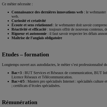
Ce métier nécessite :
Connaissance des dernières innovations web
: le webmaster e
web.
Curiosité et créativité
Écoute et sens relationnel
: le webmaster doit savoir comprendr
Réactivité et efficacité
: toujours offrir de nouveau contenus, de
Rigueur et autonomie
: il faut savoir respecter les délais anno
Maîtrise de l’anglais obligatoire
Etudes – formation
Longtemps ouvert aux autodidactes, le métier s’est professionnalisé 
Bac+3
: BUT Services et Réseaux de communication, BUT Infor
Licence Réseaux et Télécommunication.
Bac+4/5
: Masters pro spécialisés Internet : spécialités cultur
; certificats d’écoles spécialisées.
Rémunération