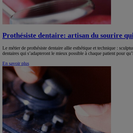
Prothésiste dentaire: artisan du sourire qu
Le métier de prothésiste dentaire allie esthétique et technique : sculpt
dentaires qui s’adapteront le mieux possible à chaque patient pour qu’i
En savoir plus