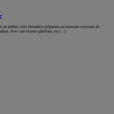
r
que au métier, cette formation préparera au nouveau concours de
mation. Avec une licence générale, en […]