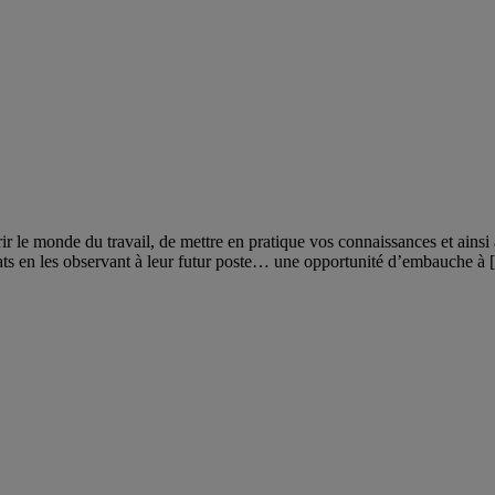
rir le monde du travail, de mettre en pratique vos connaissances et ains
idats en les observant à leur futur poste… une opportunité d’embauche à