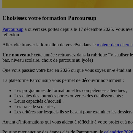
Choisissez votre formation Parcoursup
Parcoursup
a ouvert ses portes depuis le 17 décembre 2025. Vous ave
réflexion.
Allez vite trouver la formation de vos rêve dans le
moteur de recherch
Une nouveauté
cette année : retrouvez dans la rubrique “Visualiser le
bac, niveau scolaire, choix de parcours au lycée)
Que vous passiez votre bac en 2026 ou que vous soyez un·e étudiant·e e
La plateforme Parcoursup vous permet de découvrir notamment :
Les programmes de formation et les compétences attendues ;
Les dates des journées portes ouvertes des établissements ;
Leurs capacités d’accueil ;
Les frais de scolarité ;
Les critères sur lesquels ils se basent pour examiner les dossie
Autant d’informations qui vous aident à réfléchir à votre projet et à n
Pour ne rater aucune des étapes clés de Parcoursup, le
calendrier 202