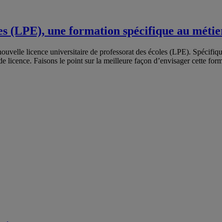
les (LPE), une formation spécifique au métie
 nouvelle licence universitaire de professorat des écoles (LPE). Spécifi
e licence. Faisons le point sur la meilleure façon d’envisager cette for