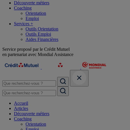
Découverte métiers
Coaching
Orientation
Emploi
Services +
Outils Orientation
Outils Emploi
Aides Financières
Service proposé par le Crédit Mutuel
en partenariat avec Mondial Assistance
Accueil
Articles
Découverte métiers
Coaching
Orientation
Emploi