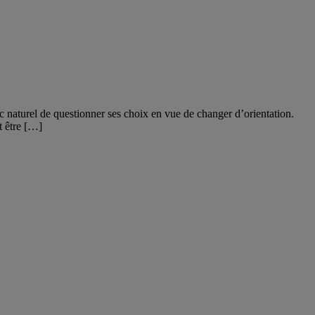
onc naturel de questionner ses choix en vue de changer d’orientation.
t être […]