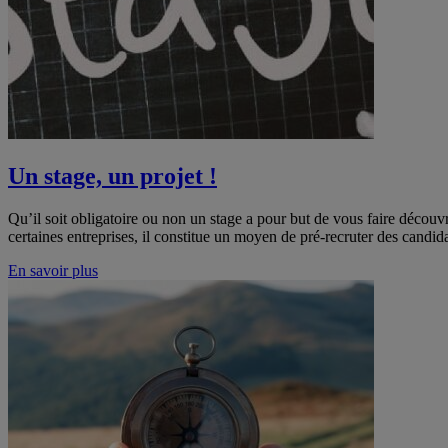
Un stage, un projet !
Qu’il soit obligatoire ou non un stage a pour but de vous faire découv
certaines entreprises, il constitue un moyen de pré-recruter des cand
En savoir plus