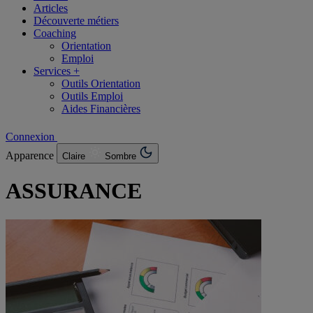
Articles
Découverte métiers
Coaching
Orientation
Emploi
Services +
Outils Orientation
Outils Emploi
Aides Financières
Connexion
Apparence
Claire
Sombre
ASSURANCE