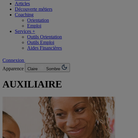
Articles
Découverte métiers
Coaching
Orientation
Emploi
Services +
Outils Orientation
Outils Emploi
Aides Financières
Connexion
Apparence
Claire
Sombre
AUXILIAIRE