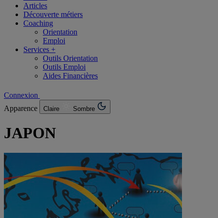
Articles
Découverte métiers
Coaching
Orientation
Emploi
Services +
Outils Orientation
Outils Emploi
Aides Financières
Connexion
Apparence
Claire
Sombre
JAPON