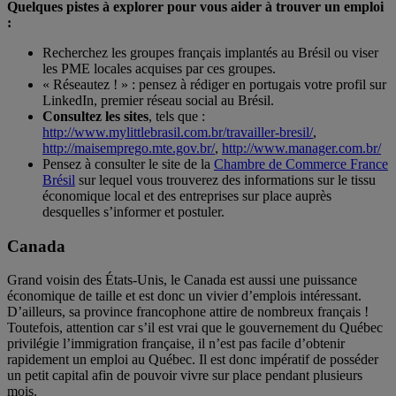
Quelques pistes à explorer pour vous aider à trouver un emploi
:
Recherchez les groupes français implantés au Brésil ou viser
les PME locales acquises par ces groupes.
« Réseautez ! » : pensez à rédiger en portugais votre profil sur
LinkedIn, premier réseau social au Brésil.
Consultez les sites
, tels que :
http://www.mylittlebrasil.com.br/travailler-bresil/
,
http://maisemprego.mte.gov.br/
,
http://www.manager.com.br/
Pensez à consulter le site de la
Chambre de Commerce France
Brésil
sur lequel vous trouverez des informations sur le tissu
économique local et des entreprises sur place auprès
desquelles s’informer et postuler.
Canada
Grand voisin des États-Unis, le Canada est aussi une puissance
économique de taille et est donc un vivier d’emplois intéressant.
D’ailleurs, sa province francophone attire de nombreux français !
Toutefois, attention car s’il est vrai que le gouvernement du Québec
privilégie l’immigration française, il n’est pas facile d’obtenir
rapidement un emploi au Québec. Il est donc impératif de posséder
un petit capital afin de pouvoir vivre sur place pendant plusieurs
mois.