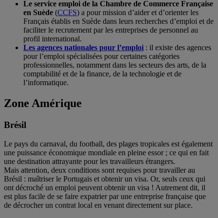
Le service emploi de la Chambre de Commerce Française
en Suède
(
CCFS
) a pour mission d’aider et d’orienter les
Français établis en Suède dans leurs recherches d’emploi et de
faciliter le recrutement par les entreprises de personnel au
profil international.
Les agences nationales pour l’emploi
: il existe des agences
pour l’emploi spécialisées pour certaines catégories
professionnelles, notamment dans les secteurs des arts, de la
comptabilité et de la finance, de la technologie et de
l’informatique.
Zone Amérique
Brésil
Le pays du carnaval, du football, des plages tropicales est également
une puissance économique mondiale en pleine essor ; ce qui en fait
une destination attrayante pour les travailleurs étrangers.
Mais attention, deux conditions sont requises pour travailler au
Brésil : maîtriser le Portugais et obtenir un visa. Or, seuls ceux qui
ont décroché un emploi peuvent obtenir un visa ! Autrement dit, il
est plus facile de se faire expatrier par une entreprise française que
de décrocher un contrat local en venant directement sur place.