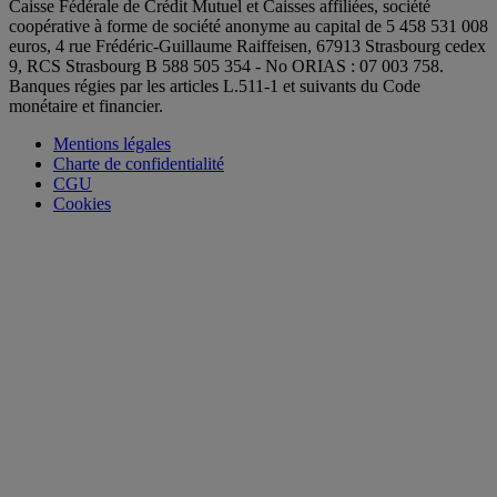
Caisse Fédérale de Crédit Mutuel et Caisses affiliées, société
coopérative à forme de société anonyme au capital de 5 458 531 008
euros, 4 rue Frédéric-Guillaume Raiffeisen, 67913 Strasbourg cedex
9, RCS Strasbourg B 588 505 354 - No ORIAS : 07 003 758.
Banques régies par les articles L.511-1 et suivants du Code
monétaire et financier.
Mentions légales
Charte de confidentialité
CGU
Cookies