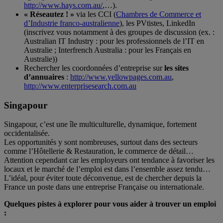
http://www.hays.com.au/
,…).
« Réseautez ! »
via les CCI (
Chambres de Commerce et
d’Industrie franco-australienne
), les PVtistes, LinkedIn
(inscrivez vous notamment à des groupes de discussion (ex. :
Australian IT Industry : pour les professionnels de l’IT en
Australie ; Interfrench Australia : pour les Français en
Australie))
Rechercher les coordonnées d’entreprise sur
les sites
d’annuaires
:
http://www.yellowpages.com.au
,
http://www.enterprisesearch.com.au
Singapour
Singapour, c’est une île multiculturelle, dynamique, fortement
occidentalisée.
Les opportunités y sont nombreuses, surtout dans des secteurs
comme l’Hôtellerie & Restauration, le commerce de détail…
Attention cependant car les employeurs ont tendance à favoriser les
locaux et le marché de l’emploi est dans l’ensemble assez tendu…
L’idéal, pour éviter toute déconvenue, est de chercher depuis la
France un poste dans une entreprise Française ou internationale.
Quelques pistes à explorer pour vous aider à trouver un emploi
: