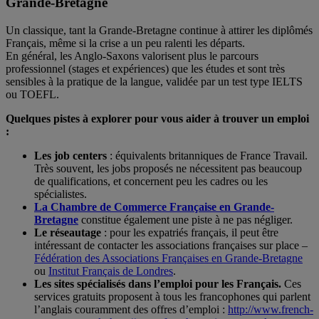
Grande-Bretagne
Un classique, tant la Grande-Bretagne continue à attirer les diplômés
Français, même si la crise a un peu ralenti les départs.
En général, les Anglo-Saxons valorisent plus le parcours
professionnel (stages et expériences) que les études et sont très
sensibles à la pratique de la langue, validée par un test type IELTS
ou TOEFL.
Quelques pistes à explorer pour vous aider à trouver un emploi
:
Les job centers
: équivalents britanniques de France Travail.
Très souvent, les jobs proposés ne nécessitent pas beaucoup
de qualifications, et concernent peu les cadres ou les
spécialistes.
La Chambre de Commerce Française en Grande-
Bretagne
constitue également une piste à ne pas négliger.
Le réseautage
: pour les expatriés français, il peut être
intéressant de contacter les associations françaises sur place –
Fédération des Associations Françaises en Grande-Bretagne
ou
Institut Français de Londres
.
Les sites spécialisés dans l’emploi pour les Français.
Ces
services gratuits proposent à tous les francophones qui parlent
l’anglais couramment des offres d’emploi :
http://www.french-