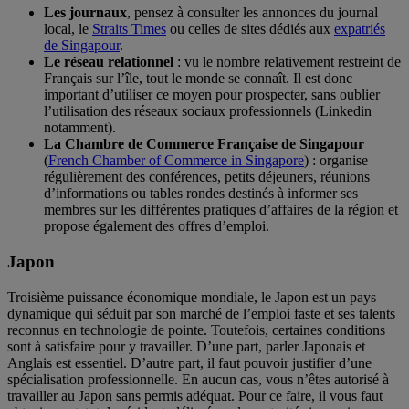
Les journaux
, pensez à consulter les annonces du journal
local, le
Straits Times
ou celles de sites dédiés aux
expatriés
de Singapour
.
Le réseau relationnel
: vu le nombre relativement restreint de
Français sur l’île, tout le monde se connaît. Il est donc
important d’utiliser ce moyen pour prospecter, sans oublier
l’utilisation des réseaux sociaux professionnels (Linkedin
notamment).
La Chambre de Commerce Française de Singapour
(
French Chamber of Commerce in Singapore
) : organise
régulièrement des conférences, petits déjeuners, réunions
d’informations ou tables rondes destinés à informer ses
membres sur les différentes pratiques d’affaires de la région et
propose également des offres d’emploi.
Japon
Troisième puissance économique mondiale, le Japon est un pays
dynamique qui séduit par son marché de l’emploi faste et ses talents
reconnus en technologie de pointe. Toutefois, certaines conditions
sont à satisfaire pour y travailler. D’une part, parler Japonais et
Anglais est essentiel. D’autre part, il faut pouvoir justifier d’une
spécialisation professionnelle. En aucun cas, vous n’êtes autorisé à
travailler au Japon sans permis adéquat. Pour ce faire, il vous faut