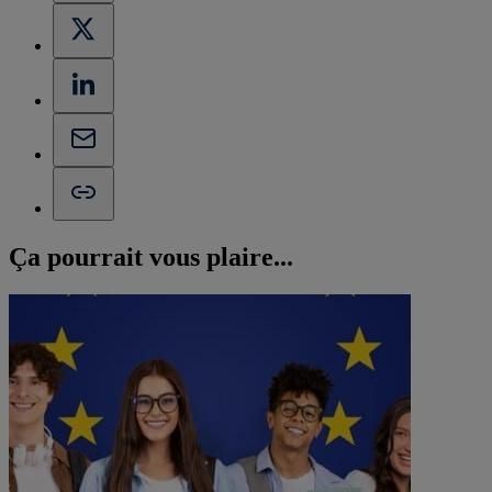
Ça pourrait vous
plaire...