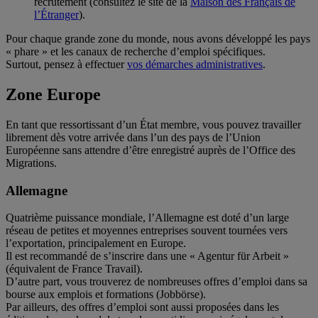
recrutement (consultez le site de la
Maison des Français de
l’Étranger
).
Pour chaque grande zone du monde, nous avons développé les pays
« phare » et les canaux de recherche d’emploi spécifiques.
Surtout, pensez à effectuer
vos démarches administratives
.
Zone Europe
En tant que ressortissant d’un État membre, vous pouvez travailler
librement dès votre arrivée dans l’un des pays de l’Union
Européenne sans attendre d’être enregistré auprès de l’Office des
Migrations.
Allemagne
Quatrième puissance mondiale, l’Allemagne est doté d’un large
réseau de petites et moyennes entreprises souvent tournées vers
l’exportation, principalement en Europe.
Il est recommandé de s’inscrire dans une « Agentur für Arbeit »
(équivalent de France Travail).
D’autre part, vous trouverez de nombreuses offres d’emploi dans sa
bourse aux emplois et formations (Jobbörse).
Par ailleurs, des offres d’emploi sont aussi proposées dans les