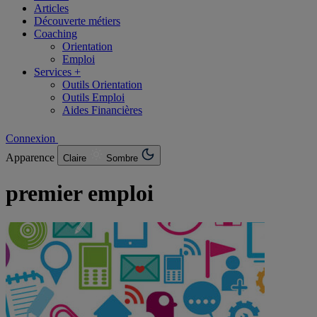
Articles
Découverte métiers
Coaching
Orientation
Emploi
Services +
Outils Orientation
Outils Emploi
Aides Financières
Connexion
Apparence
Claire
Sombre
premier emploi