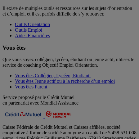
Il existe de multiples outils et ressources sur les sujets d’orientation
et d’emploi, et il est parfois difficile de s’y retrouver.
Outils Orientation
Outils Emploi
Aides Financières
Vous êtes
Que vous soyez collégien, lycéen, étudiant ou jeune actif, utilisez le
service de coaching Objectif Emploi Orientation.
Vous êtes Collégien, Lycéen, Etudiant
Vous êtes Jeune actif ou à la recherche d’un emploi
Vous êtes Parent
Service proposé par le Crédit Mutuel
en partenariat avec Mondial Assistance
Caisse Fédérale de Crédit Mutuel et Caisses affiliées, société
coopérative à forme de société anonyme au capital de 5 458 531 008
euros, 4 rue Frédéric-Guillaume Raiffeisen, 67913 Strasbourg cedex