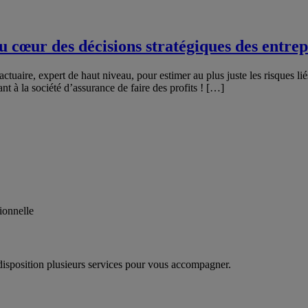
au cœur des décisions stratégiques des entrep
e l’actuaire, expert de haut niveau, pour estimer au plus juste les risques 
nt à la société d’assurance de faire des profits ! […]
ionnelle
disposition plusieurs services pour vous accompagner.