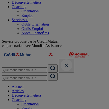
Découverte métiers
Coaching
Orientation
Emploi
Services +
Outils Orientation
Outils Emploi
Aides Financières
Service proposé par le Crédit Mutuel
en partenariat avec Mondial Assistance
Accueil
Articles
Découverte métiers
Coaching
Orientation
Emploi