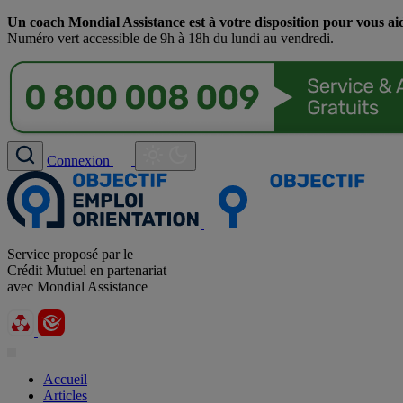
Un coach Mondial Assistance est à votre disposition pour vous ai
Numéro vert accessible de 9h à 18h du lundi au vendredi.
Connexion
Service proposé par le
Crédit Mutuel en partenariat
avec Mondial Assistance
Accueil
Articles