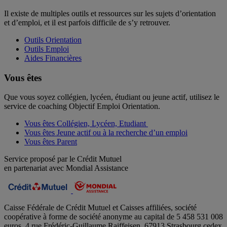
Il existe de multiples outils et ressources sur les sujets d’orientation
et d’emploi, et il est parfois difficile de s’y retrouver.
Outils Orientation
Outils Emploi
Aides Financières
Vous êtes
Que vous soyez collégien, lycéen, étudiant ou jeune actif, utilisez le
service de coaching Objectif Emploi Orientation.
Vous êtes Collégien, Lycéen, Etudiant
Vous êtes Jeune actif ou à la recherche d’un emploi
Vous êtes Parent
Service proposé par le Crédit Mutuel
en partenariat avec Mondial Assistance
Caisse Fédérale de Crédit Mutuel et Caisses affiliées, société
coopérative à forme de société anonyme au capital de 5 458 531 008
euros, 4 rue Frédéric-Guillaume Raiffeisen, 67913 Strasbourg cedex