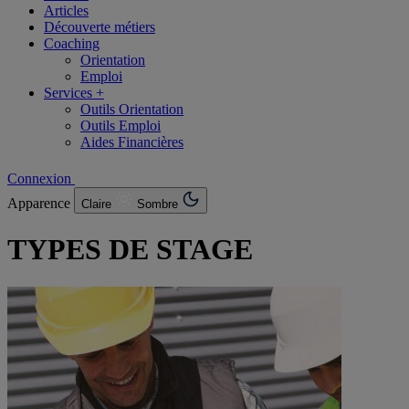
Articles
Découverte métiers
Coaching
Orientation
Emploi
Services +
Outils Orientation
Outils Emploi
Aides Financières
Connexion
Apparence
Claire
Sombre
TYPES DE STAGE