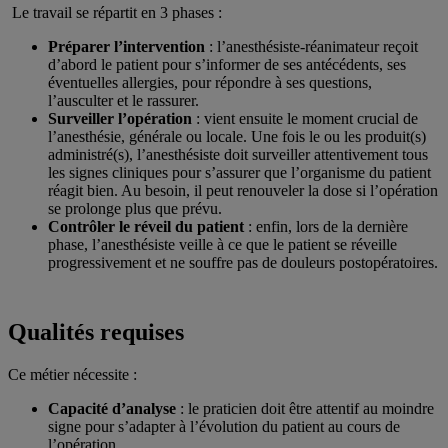
Le travail se répartit en 3 phases :
Préparer l’intervention
: l’anesthésiste-réanimateur reçoit
d’abord le patient pour s’informer de ses antécédents, ses
éventuelles allergies, pour répondre à ses questions,
l’ausculter et le rassurer.
Surveiller l’opération
: vient ensuite le moment crucial de
l’anesthésie, générale ou locale. Une fois le ou les produit(s)
administré(s), l’anesthésiste doit surveiller attentivement tous
les signes cliniques pour s’assurer que l’organisme du patient
réagit bien. Au besoin, il peut renouveler la dose si l’opération
se prolonge plus que prévu.
Contrôler le réveil du patient
: enfin, lors de la dernière
phase, l’anesthésiste veille à ce que le patient se réveille
progressivement et ne souffre pas de douleurs postopératoires.
Qualités requises
Ce métier nécessite :
Capacité d’analyse
: le praticien doit être attentif au moindre
signe pour s’adapter à l’évolution du patient au cours de
l’opération.