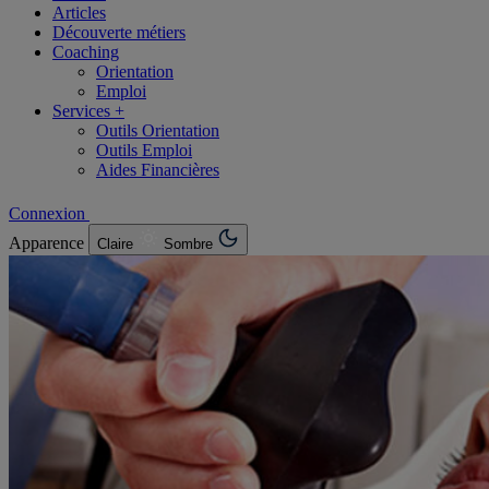
Articles
Découverte métiers
Coaching
Orientation
Emploi
Services +
Outils Orientation
Outils Emploi
Aides Financières
Connexion
Apparence
Claire
Sombre