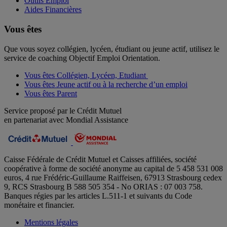
Outils Emploi
Aides Financières
Vous êtes
Que vous soyez collégien, lycéen, étudiant ou jeune actif, utilisez le
service de coaching Objectif Emploi Orientation.
Vous êtes Collégien, Lycéen, Etudiant
Vous êtes Jeune actif ou à la recherche d’un emploi
Vous êtes Parent
Service proposé par le Crédit Mutuel
en partenariat avec Mondial Assistance
Caisse Fédérale de Crédit Mutuel et Caisses affiliées, société
coopérative à forme de société anonyme au capital de 5 458 531 008
euros, 4 rue Frédéric-Guillaume Raiffeisen, 67913 Strasbourg cedex
9, RCS Strasbourg B 588 505 354 - No ORIAS : 07 003 758.
Banques régies par les articles L.511-1 et suivants du Code
monétaire et financier.
Mentions légales