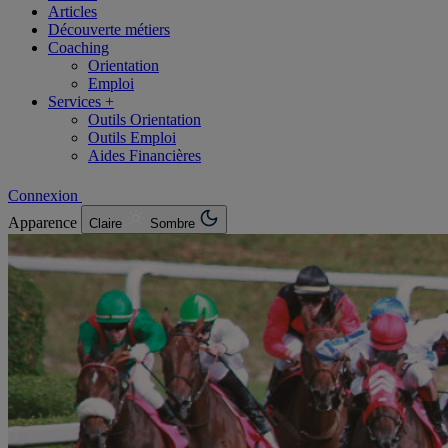
Articles
Découverte métiers
Coaching
Orientation
Emploi
Services +
Outils Orientation
Outils Emploi
Aides Financières
Connexion
Apparence
Claire
Sombre