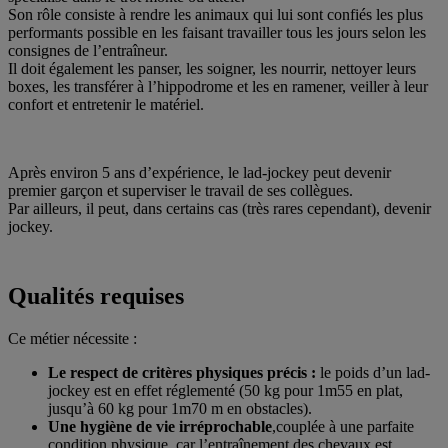
Son rôle consiste à rendre les animaux qui lui sont confiés les plus
performants possible en les faisant travailler tous les jours selon les
consignes de l’entraîneur.
Il doit également les panser, les soigner, les nourrir, nettoyer leurs
boxes, les transférer à l’hippodrome et les en ramener, veiller à leur
confort et entretenir le matériel.
Après environ 5 ans d’expérience, le lad-jockey peut devenir
premier garçon et superviser le travail de ses collègues.
Par ailleurs, il peut, dans certains cas (très rares cependant), devenir
jockey.
Qualités requises
Ce métier nécessite :
Le respect de critères physiques précis :
le poids d’un lad-
jockey est en effet réglementé (50 kg pour 1m55 en plat,
jusqu’à 60 kg pour 1m70 m en obstacles).
Une hygiène de vie irréprochable
,couplée à une parfaite
condition physique, car l’entraînement des chevaux est