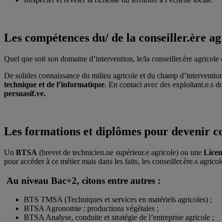
Les compétences du/ de la conseiller.ère ag
Quel que soit son domaine d’intervention, le/la conseiller.ère agricole
De solides connaissance du milieu agricole et du champ d’interventio
technique et de l’informatique
. En contact avec des exploitant.e.s don
persuasif.ve.
Les formations et diplômes pour devenir co
Un
BTSA
(brevet de technicien.ne supérieur.e agricole) ou une
Licen
pour accéder à ce métier mais dans les faits, les conseiller.ère.s agrico
Au niveau Bac+2, citons entre autres :
BTS TMSA (Techniques et services en matériels agricoles) ;
BTSA Agronomie : productions végétales ;
BTSA Analyse, conduite et stratégie de l’entreprise agricole ;