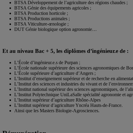
BTSA Développement de l’agriculture des régions chaudes ;
BTSA Génie des équipements agricoles ;
BTSA Production horticole ;
BTSA Productions animales ;
BTSA Viticulture-œnologie ;
DUT Génie biologique option agronomie…
Et au niveau Bac + 5, les diplômes d’ingénieur.e de :
L’École d’ingénieur.e.s de Purpan ;
L’École nationale supérieure des sciences agronomiques de Bo
L’École supérieure d’agriculture d’Angers ;
L’Institut d’enseignement supérieur et de recherche en alimenta
L’Institut des sciences et industries du vivant et de l’environn
L’Institut national supérieur des sciences agronomiques, de l’al
L’Institut Polytechnique UniLaSalle spécialité agronomie et agro
L’Institut supérieur d’agriculture Rhône-Alpes
L’Institut supérieur d’agriculture Yncréa Hauts-de-France.
Ainsi que les Masters Biologie-Agrosciences.