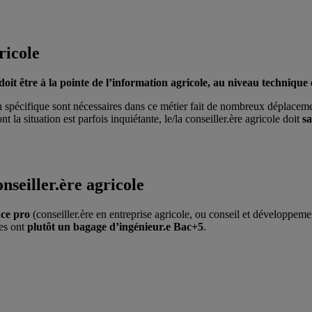
ricole
doit être à la pointe de l’information agricole, au niveau technique
n spécifique sont nécessaires dans ce métier fait de nombreux déplacem
t la situation est parfois inquiétante, le/la conseiller.ère agricole doit
sa
nseiller.ère agricole
ce pro
(conseiller.ère en entreprise agricole, ou conseil et développeme
les ont
plutôt un bagage d’ingénieur.e Bac+5
.