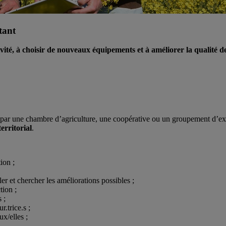
itant
tivité, à choisir de nouveaux équipements et à améliorer la qualité 
e par une chambre d’agriculture, une coopérative ou un groupement d’expl
erritorial
.
ion ;
ler et chercher les améliorations possibles ;
tion ;
 ;
.trice.s ;
x/elles ;