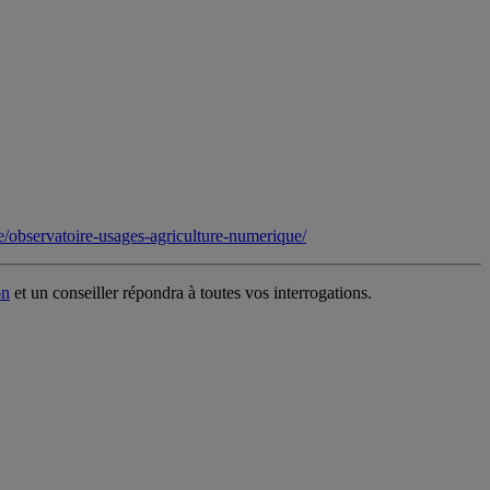
ue/observatoire-usages-agriculture-numerique/
on
et un conseiller répondra à toutes vos interrogations.