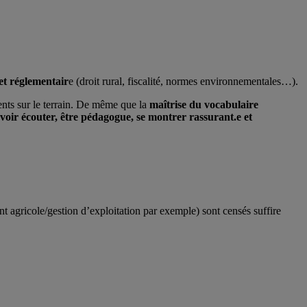
 et réglementair
e (droit rural, fiscalité, normes environnementales…).
ents sur le terrain. De même que la
maîtrise du vocabulaire
voir écouter, être pédagogue, se montrer rassurant.e et
nt agricole/gestion d’exploitation par exemple) sont censés suffire