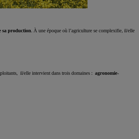
de sa production
. À une époque où l’agriculture se complexifie, il/elle
oitants, il/elle intervient dans trois domaines :
agronomie-