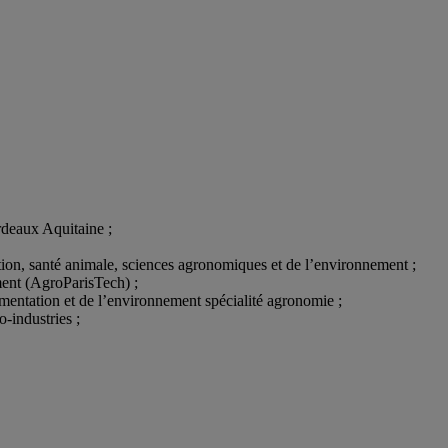
rdeaux Aquitaine ;
tion, santé animale, sciences agronomiques et de l’environnement ;
ement (AgroParisTech) ;
imentation et de l’environnement spécialité agronomie ;
-industries ;