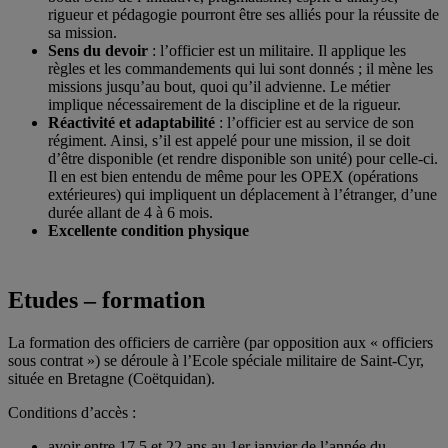
rigueur et pédagogie pourront être ses alliés pour la réussite de
sa mission.
Sens du devoir
: l’officier est un militaire. Il applique les
règles et les commandements qui lui sont donnés ; il mène les
missions jusqu’au bout, quoi qu’il advienne. Le métier
implique nécessairement de la discipline et de la rigueur.
Réactivité et adaptabilité
: l’officier est au service de son
régiment. Ainsi, s’il est appelé pour une mission, il se doit
d’être disponible (et rendre disponible son unité) pour celle-ci.
Il en est bien entendu de même pour les OPEX (opérations
extérieures) qui impliquent un déplacement à l’étranger, d’une
durée allant de 4 à 6 mois.
Excellente condition physique
Etudes – formation
La formation des officiers de carrière (par opposition aux « officiers
sous contrat ») se déroule à l’Ecole spéciale militaire de Saint-Cyr,
située en Bretagne (Coëtquidan).
Conditions d’accès :
avoir entre 17,5 et 22 ans au 1er janvier de l’année du