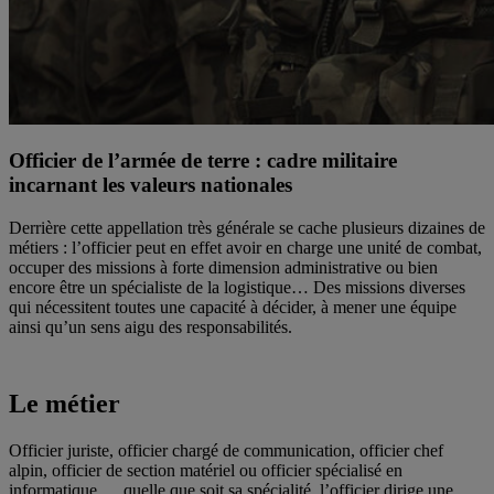
Officier de l’armée de terre : cadre militaire
incarnant les valeurs nationales
Derrière cette appellation très générale se cache plusieurs dizaines de
métiers : l’officier peut en effet avoir en charge une unité de combat,
occuper des missions à forte dimension administrative ou bien
encore être un spécialiste de la logistique… Des missions diverses
qui nécessitent toutes une capacité à décider, à mener une équipe
ainsi qu’un sens aigu des responsabilités.
Le métier
Officier juriste, officier chargé de communication, officier chef
alpin, officier de section matériel ou officier spécialisé en
informatique…, quelle que soit sa spécialité, l’officier dirige une