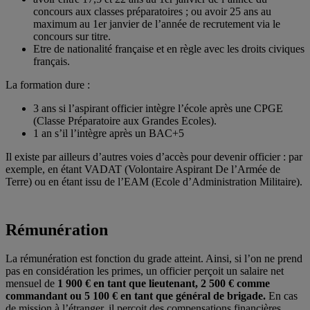
concours aux classes préparatoires ; ou avoir 25 ans au
maximum au 1er janvier de l’année de recrutement via le
concours sur titre.
Etre de nationalité française et en règle avec les droits civiques
français.
La formation dure :
3 ans si l’aspirant officier intègre l’école après une CPGE
(Classe Préparatoire aux Grandes Ecoles).
1 an s’il l’intègre après un BAC+5
Il existe par ailleurs d’autres voies d’accès pour devenir officier : par
exemple, en étant VADAT (Volontaire Aspirant De l’Armée de
Terre) ou en étant issu de l’EAM (Ecole d’Administration Militaire).
Rémunération
La rémunération est fonction du grade atteint. Ainsi, si l’on ne prend
pas en considération les primes, un officier perçoit un salaire net
mensuel de
1 900 € en tant que lieutenant, 2 500 € comme
commandant ou 5 100 € en tant que général de brigade.
En cas
de mission à l’étranger, il perçoit des compensations financières.