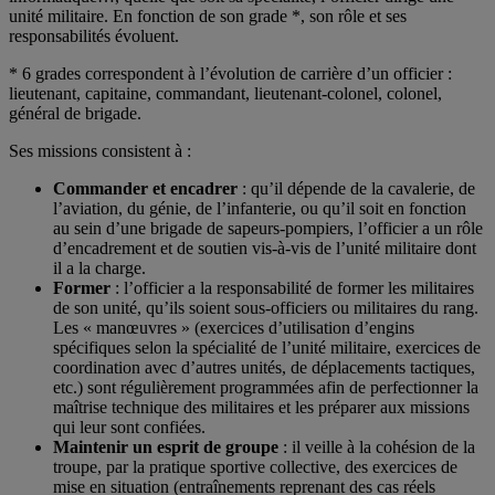
unité militaire. En fonction de son grade *, son rôle et ses
responsabilités évoluent.
* 6 grades correspondent à l’évolution de carrière d’un officier :
lieutenant, capitaine, commandant, lieutenant-colonel, colonel,
général de brigade.
Ses missions consistent à :
Commander et encadrer
: qu’il dépende de la cavalerie, de
l’aviation, du génie, de l’infanterie, ou qu’il soit en fonction
au sein d’une brigade de sapeurs-pompiers, l’officier a un rôle
d’encadrement et de soutien vis-à-vis de l’unité militaire dont
il a la charge.
Former
: l’officier a la responsabilité de former les militaires
de son unité, qu’ils soient sous-officiers ou militaires du rang.
Les « manœuvres » (exercices d’utilisation d’engins
spécifiques selon la spécialité de l’unité militaire, exercices de
coordination avec d’autres unités, de déplacements tactiques,
etc.) sont régulièrement programmées afin de perfectionner la
maîtrise technique des militaires et les préparer aux missions
qui leur sont confiées.
Maintenir un esprit de groupe
: il veille à la cohésion de la
troupe, par la pratique sportive collective, des exercices de
mise en situation (entraînements reprenant des cas réels