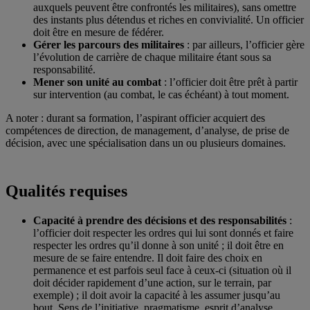
auxquels peuvent être confrontés les militaires), sans omettre
des instants plus détendus et riches en convivialité. Un officier
doit être en mesure de fédérer.
Gérer les parcours des militaires
: par ailleurs, l’officier gère
l’évolution de carrière de chaque militaire étant sous sa
responsabilité.
Mener son unité au combat
: l’officier doit être prêt à partir
sur intervention (au combat, le cas échéant) à tout moment.
A noter : durant sa formation, l’aspirant officier acquiert des
compétences de direction, de management, d’analyse, de prise de
décision, avec une spécialisation dans un ou plusieurs domaines.
Qualités requises
Capacité à prendre des décisions et des responsabilités
:
l’officier doit respecter les ordres qui lui sont donnés et faire
respecter les ordres qu’il donne à son unité ; il doit être en
mesure de se faire entendre. Il doit faire des choix en
permanence et est parfois seul face à ceux-ci (situation où il
doit décider rapidement d’une action, sur le terrain, par
exemple) ; il doit avoir la capacité à les assumer jusqu’au
bout. Sens de l’initiative, pragmatisme, esprit d’analyse,