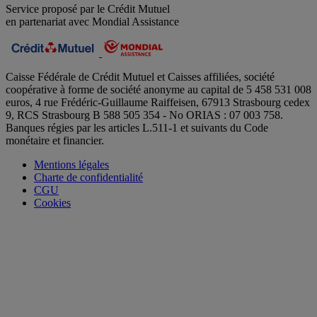
Service proposé par le Crédit Mutuel
en partenariat avec Mondial Assistance
Caisse Fédérale de Crédit Mutuel et Caisses affiliées, société
coopérative à forme de société anonyme au capital de 5 458 531 008
euros, 4 rue Frédéric-Guillaume Raiffeisen, 67913 Strasbourg cedex
9, RCS Strasbourg B 588 505 354 - No ORIAS : 07 003 758.
Banques régies par les articles L.511-1 et suivants du Code
monétaire et financier.
Mentions légales
Charte de confidentialité
CGU
Cookies