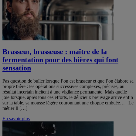
Brasseur, brasseuse : maître de la
fermentation pour des bières qui font
sensation
Pas question de buller lorsque l’on est brasseur et que l’on élabore sa
propre bière : les opérations successives complexes, précises, au
résultat incertain incitent à une vigilance permanente. Mais quelle
joie lorsque, après tous ces efforts, le délicieux breuvage arrive enfin
sur la table, sa mousse légère couronnant une choppe embuée… Le
métier Il […]
En savoir plus