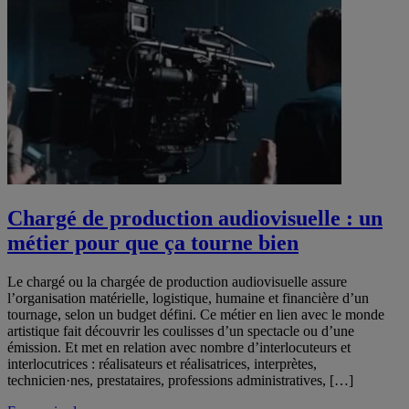
Chargé de production audiovisuelle : un
métier pour que ça tourne bien
Le chargé ou la chargée de production audiovisuelle assure
l’organisation matérielle, logistique, humaine et financière d’un
tournage, selon un budget défini. Ce métier en lien avec le monde
artistique fait découvrir les coulisses d’un spectacle ou d’une
émission. Et met en relation avec nombre d’interlocuteurs et
interlocutrices : réalisateurs et réalisatrices, interprètes,
technicien·nes, prestataires, professions administratives, […]