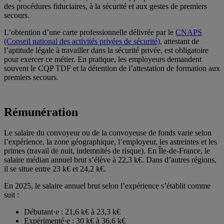
des procédures fiduciaires, à la sécurité et aux gestes de premiers
secours.
L’obtention d’une carte professionnelle délivrée par le
CNAPS
(Conseil national des
activités
privées de sécurité)
, attestant de
l’aptitude légale à travailler dans la sécurité privée, est obligatoire
pour exercer ce métier. En pratique, les employeurs demandent
souvent le CQP TDF et la détention de l’attestation de formation aux
premiers secours.
Rémunération
Le salaire du convoyeur ou de la convoyeuse de fonds varie selon
l’expérience, la zone géographique, l’employeur, les astreintes et les
primes (travail de nuit, indemnités de risque). En Île-de-France, le
salaire médian annuel brut s’élève à 22,3 k€. Dans d’autres régions,
il se situe entre 23 k€ et 24,2 k€.
En 2025, le salaire annuel brut selon l’expérience s’établit comme
suit :
Débutant·e : 21,6 k€ à 23,3 k€
Expérimenté·e : 30 k€ à 36,6 k€