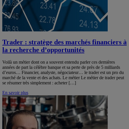
Trader : stratège des marchés financiers à
la recherche d’opportunités
Voilà un métier dont on a souvent entendu parler ces dernières
années de part la célèbre banque et sa perte de près de 5 milliards
d’euros… Financier, analyste, négociateur… le trader est un pro du
marché de la vente et des achats. Le métier Le métier de trader peut
se résumer très simplement : acheter […]
En savoir plus