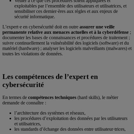
Veiller à ce que ces procédures soient appliquées et
exploitables par l’ensemble des utilisateurs et utilisatrices, et
sensibiliser ces dernier·ères aux règles et aux enjeux de
sécurité informatique.
L’expert·e en cybersécurité doit en outre
assurer une veille
permanente relative aux menaces actuelles et à la cyberdéfense
;
documenter les bases de connaissances et procédures de traitement ;
suivre continuellement la vulnérabilité des logiciels (software) et du
matériel (hardware) ; analyser les logiciels malveillants (malwares) et
toutes les violations de données.
Les compétences de l’expert en
cybersécurité
En termes de
compétences techniques
(hard skills), le métier
demande de connaître :
l’architecture des systèmes et réseaux,
les procédures d’exploitation des données par les utilisateurs
et utilisatrices,
les standards d’échange des données entre utilisateur·trices,