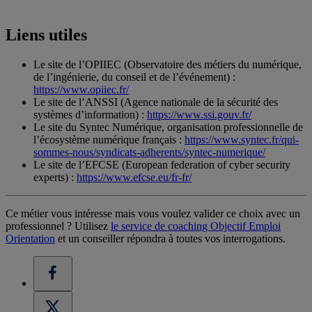
Liens utiles
Le site de l’OPIIEC (Observatoire des métiers du numérique,
de l’ingénierie, du conseil et de l’événement) :
https://www.opiiec.fr/
Le site de l’ANSSI (Agence nationale de la sécurité des
systèmes d’information) :
https://www.ssi.gouv.fr/
Le site du Syntec Numérique, organisation professionnelle de
l’écosystème numérique français :
https://www.syntec.fr/qui-
sommes-nous/syndicats-adherents/syntec-numerique/
Le site de l’EFCSE (European federation of cyber security
experts) :
https://www.efcse.eu/fr-fr/
Ce métier vous intéresse mais vous voulez valider ce choix avec un
professionnel ? Utilisez
le service de coaching Objectif Emploi
Orientation
et un conseiller répondra à toutes vos interrogations.