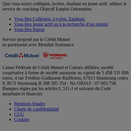
Que vous soyez collégien, lycéen, étudiant ou jeune actif, utilisez le
service de coaching Objectif Emploi Orientation.
Vous êtes Collégien, Lycéen, Etudiant
Vous êtes Jeune actif ou à la recherche d’un emploi
Vous êtes Parent
Service proposé par le Crédit Mutuel
en partenariat avec Mondial Assistance
Caisse Fédérale de Crédit Mutuel et Caisses affiliées, société
coopérative à forme de société anonyme au capital de 5 458 531 008
euros, 4 rue Frédéric-Guillaume Raiffeisen, 67913 Strasbourg cedex
9, RCS Strasbourg B 588 505 354 - No ORIAS : 07 003 758.
Banques régies par les articles L.511-1 et suivants du Code
monétaire et financier.
Mentions légales
Charte de confidentialité
CGU
Cookies