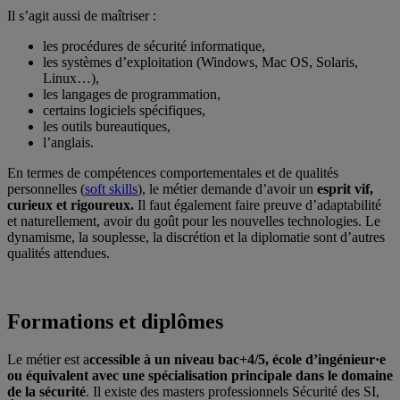
Il s’agit aussi de maîtriser :
les procédures de sécurité informatique,
les systèmes d’exploitation (Windows, Mac OS, Solaris,
Linux…),
les langages de programmation,
certains logiciels spécifiques,
les outils bureautiques,
l’anglais.
En termes de compétences comportementales et de qualités
personnelles (
soft skills
), le métier demande d’avoir un
esprit vif,
curieux et rigoureux.
Il faut également faire preuve d’adaptabilité
et naturellement, avoir du goût pour les nouvelles technologies. Le
dynamisme, la souplesse, la discrétion et la diplomatie sont d’autres
qualités attendues.
Formations et diplômes
Le métier est a
ccessible à un niveau bac+4/5, école d’ingénieur·e
ou équivalent avec une spécialisation principale dans le domaine
de la sécurité
. Il existe des masters professionnels Sécurité des SI,