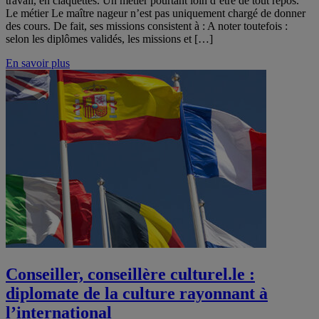
travail, en claquettes. Un métier pourtant loin d’être de tout repos.
Le métier Le maître nageur n’est pas uniquement chargé de donner
des cours. De fait, ses missions consistent à : A noter toutefois :
selon les diplômes validés, les missions et […]
En savoir plus
Conseiller, conseillère culturel.le :
diplomate de la culture rayonnant à
l’international