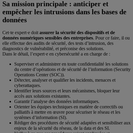
Sa mission principale : anticiper et
empêcher les intrusions dans les bases de
données
Cet·te expert·e doit
assurer la sécurité des dispositifs et de
données numériques sensibles des entreprises
. Pour ce faire, il ou
elle effectue des audits de sécurité, des tests d’intrusion, des
diagnostics de vulnérabilité, et préconise des solutions.
Dans le détail, l’expert·e en cybersécurité a en charge de :
Superviser et administrer en toute confidentialité les solutions
du centre d’opérations et de sécurité de l’information (Security
Operations Center (SOC)).
Détecter, analyser et qualifier les incidents, menaces et
cyberattaques.
Identifier leurs sources et leurs mécanismes, bloquer leur
accès aux solutions existantes.
Garantir l’analyse des données informatiques.
Orienter les équipes techniques en matière de correctifs ou
palliatifs à mettre en œuvre pour sécuriser le réseau et les
systèmes d’information (SI).
Rédiger des procédures de sécurité adaptées et sensibiliser aux
enjeux de la sécurité du réseau, de la data et des SI.