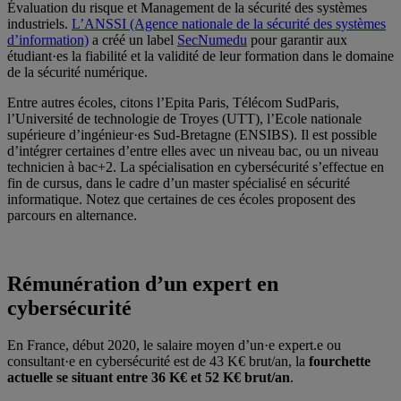
Évaluation du risque et Management de la sécurité des systèmes
industriels.
L’ANSSI (Agence nationale de la sécurité des systèmes
d’information)
a créé un label
SecNumedu
pour garantir aux
étudiant·es la fiabilité et la validité de leur formation dans le domaine
de la sécurité numérique.
Entre autres écoles, citons l’Epita Paris, Télécom SudParis,
l’Université de technologie de Troyes (UTT), l’Ecole nationale
supérieure d’ingénieur·es Sud-Bretagne (ENSIBS). Il est possible
d’intégrer certaines d’entre elles avec un niveau bac, ou un niveau
technicien à bac+2. La spécialisation en cybersécurité s’effectue en
fin de cursus, dans le cadre d’un master spécialisé en sécurité
informatique. Notez que certaines de ces écoles proposent des
parcours en alternance.
Rémunération d’un expert en
cybersécurité
En France, début 2020, le salaire moyen d’un·e expert.e ou
consultant·e en cybersécurité est de 43 K€ brut/an, la
fourchette
actuelle se situant entre 36 K€ et 52 K€ brut/an
.