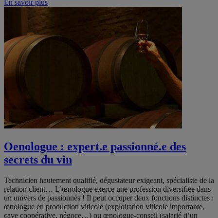
En savoir plus
Oenologue : expert.e passionné.e des
secrets du vin
Technicien hautement qualifié, dégustateur exigeant, spécialiste de la
relation client… L’œnologue exerce une profession diversifiée dans
un univers de passionnés ! Il peut occuper deux fonctions distinctes :
œnologue en production viticole (exploitation viticole importante,
cave coopérative, négoce…) ou œnologue-conseil (salarié d’un