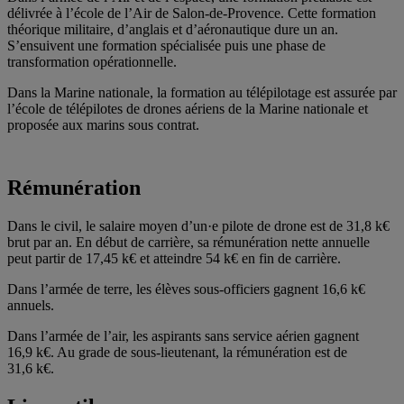
délivrée à l’école de l’Air de Salon-de-Provence. Cette formation
théorique militaire, d’anglais et d’aéronautique dure un an.
S’ensuivent une formation spécialisée puis une phase de
transformation opérationnelle.
Dans la Marine nationale, la formation au télépilotage est assurée par
l’école de télépilotes de drones aériens de la Marine nationale et
proposée aux marins sous contrat.
Rémunération
Dans le civil, le salaire moyen d’un·e pilote de drone est de 31,8 k€
brut par an. En début de carrière, sa rémunération nette annuelle
peut partir de 17,45 k€ et atteindre 54 k€ en fin de carrière.
Dans l’armée de terre, les élèves sous-officiers gagnent 16,6 k€
annuels.
Dans l’armée de l’air, les aspirants sans service aérien gagnent
16,9 k€. Au grade de sous-lieutenant, la rémunération est de
31,6 k€.