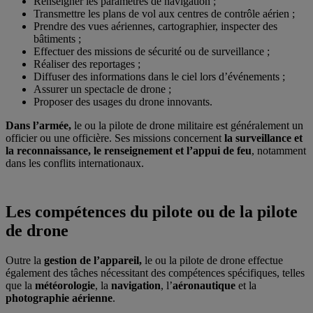
Renseigner les paramètres de navigation ;
Transmettre les plans de vol aux centres de contrôle aérien ;
Prendre des vues aériennes, cartographier, inspecter des
bâtiments ;
Effectuer des missions de sécurité ou de surveillance ;
Réaliser des reportages ;
Diffuser des informations dans le ciel lors d’événements ;
Assurer un spectacle de drone ;
Proposer des usages du drone innovants.
Dans l’armée,
le ou la pilote de drone militaire est généralement un
officier ou une officière. Ses missions concernent
la surveillance et
la reconnaissance, le renseignement et l’appui de feu
, notamment
dans les conflits internationaux.
Les compétences du pilote ou de la pilote
de drone
Outre la
gestion de l’appareil,
le ou la pilote de drone effectue
également des tâches nécessitant des compétences spécifiques, telles
que la
météorologie
, la
navigation
, l’
aéronautique
et la
photographie aérienne
.