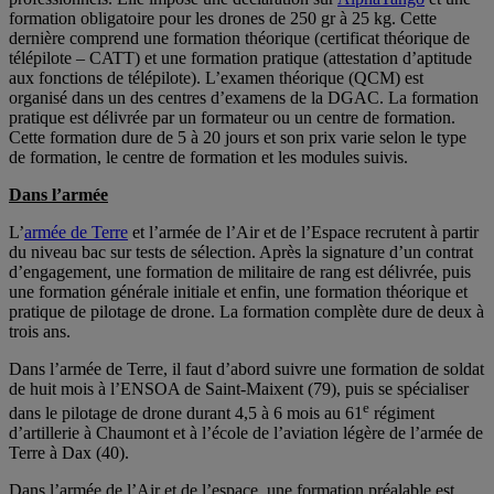
formation obligatoire pour les drones de 250 gr à 25 kg. Cette
dernière comprend une formation théorique (certificat théorique de
télépilote – CATT) et une formation pratique (attestation d’aptitude
aux fonctions de télépilote). L’examen théorique (QCM) est
organisé dans un des centres d’examens de la DGAC. La formation
pratique est délivrée par un formateur ou un centre de formation.
Cette formation dure de 5 à 20 jours et son prix varie selon le type
de formation, le centre de formation et les modules suivis.
Dans l’armée
L’
armée de Terre
et l’armée de l’Air et de l’Espace recrutent à partir
du niveau bac sur tests de sélection. Après la signature d’un contrat
d’engagement, une formation de militaire de rang est délivrée, puis
une formation générale initiale et enfin, une formation théorique et
pratique de pilotage de drone. La formation complète dure de deux à
trois ans.
Dans l’armée de Terre, il faut d’abord suivre une formation de soldat
de huit mois à l’ENSOA de Saint-Maixent (79), puis se spécialiser
e
dans le pilotage de drone durant 4,5 à 6 mois au 61
régiment
d’artillerie à Chaumont et à l’école de l’aviation légère de l’armée de
Terre à Dax (40).
Dans l’armée de l’Air et de l’espace, une formation préalable est