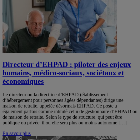
Directeur d’EHPAD : piloter des enjeux
humains, médico-sociaux, sociétaux et
économiques
Le directeur ou la directrice d’EHPAD (établissement
d’hébergement pour personnes âgées dépendantes) dirige une
maison de retraite, appelée désormais EHPAD. Ce poste a
également parfois comme intitulé celui de gestionnaire d’EHPAD ou
de maison de retraite. Selon le type de structure, qui peut être
publique ou privée, il ou elle sera plus ou moins autonome […]
En savoir plus