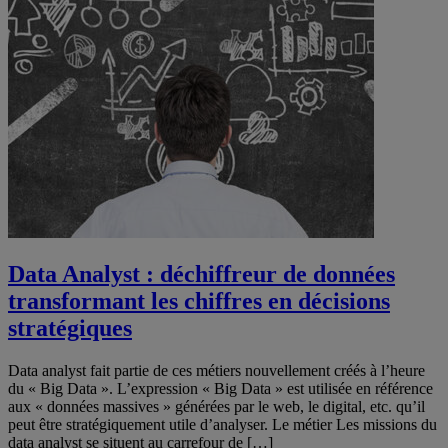
Data Analyst : déchiffreur de données
transformant les chiffres en décisions
stratégiques
Data analyst fait partie de ces métiers nouvellement créés à l’heure
du « Big Data ». L’expression « Big Data » est utilisée en référence
aux « données massives » générées par le web, le digital, etc. qu’il
peut être stratégiquement utile d’analyser. Le métier Les missions du
data analyst se situent au carrefour de […]