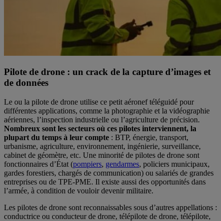
Pilote de drone : un crack de la capture d’images et
de données
Le ou la pilote de drone utilise ce petit aéronef téléguidé pour
différentes applications, comme la photographie et la vidéographie
aériennes, l’inspection industrielle ou l’agriculture de précision.
Nombreux sont les secteurs où ces pilotes interviennent, la
plupart du temps à leur compte
: BTP, énergie, transport,
urbanisme, agriculture, environnement, ingénierie, surveillance,
cabinet de géomètre, etc. Une minorité de pilotes de drone sont
fonctionnaires d’État (
pompiers
,
gendarmes
, policiers municipaux,
gardes forestiers, chargés de communication) ou salariés de grandes
entreprises ou de TPE-PME. Il existe aussi des opportunités dans
l’armée, à condition de vouloir devenir militaire.
Les pilotes de drone sont reconnaissables sous d’autres appellations :
conductrice ou conducteur de drone, télépilote de drone, télépilote,