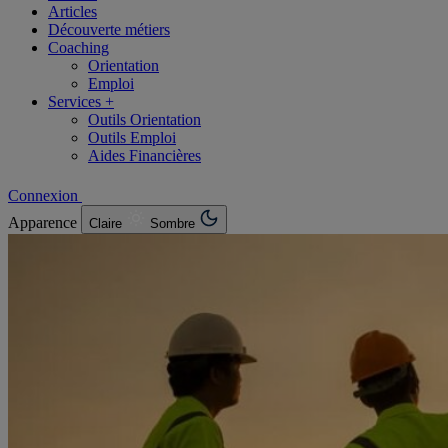
Articles
Découverte métiers
Coaching
Orientation
Emploi
Services +
Outils Orientation
Outils Emploi
Aides Financières
Connexion
Apparence
Claire
Sombre