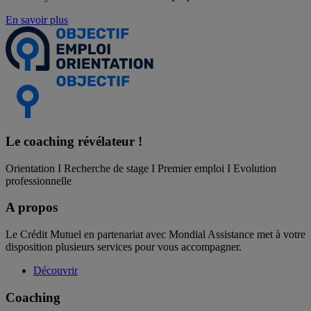
En savoir plus
Le coaching
révélateur !
Orientation I Recherche de stage I Premier emploi I Evolution
professionnelle
A propos
Le Crédit Mutuel en partenariat avec Mondial Assistance met à votre
disposition plusieurs services pour vous accompagner.
Découvrir
Coaching